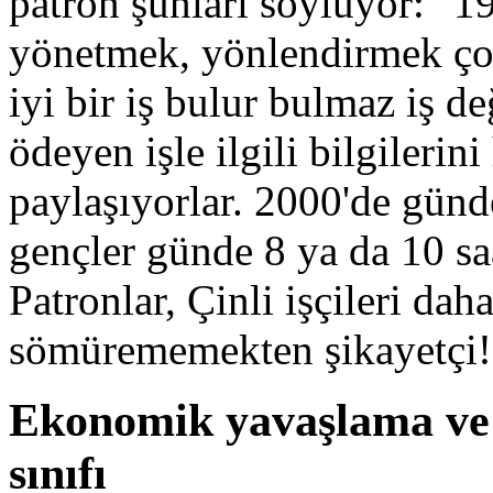
patron şunları söylüyor: "1
yönetmek, yönlendirmek çok
iyi bir iş bulur bulmaz iş değ
ödeyen işle ilgili bilgiler
paylaşıyorlar. 2000'de günde
gençler günde 8 ya da 10 saa
Patronlar, Çinli işçileri da
sömürememekten şikayetçi!
Ekonomik yavaşlama ve k
sınıfı