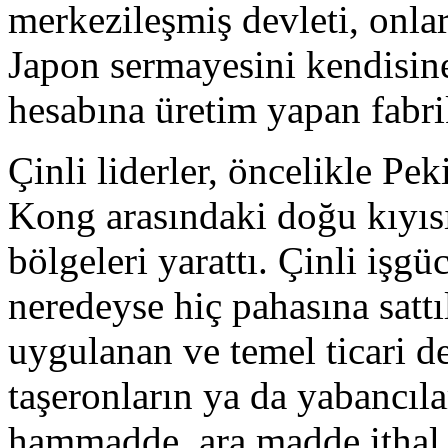
merkezileşmiş devleti, onlar
Japon sermayesini kendisine 
hesabına üretim yapan fabrik
Çinli liderler, öncelikle P
Kong arasındaki doğu kıyısı
bölgeleri yarattı. Çinli işg
neredeyse hiç pahasına satt
uygulanan ve temel ticari d
taşeronların ya da yabancılar
hammadde, ara madde ithal 