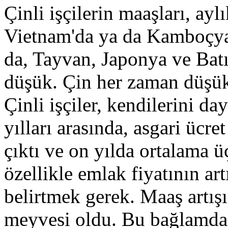
Çinli işçilerin maaşları, ayl
Vietnam'da ya da Kamboçya
da, Tayvan, Japonya ve Bat
düşük. Çin her zaman düşük
Çinli işçiler, kendilerini d
yılları arasında, asgari ücre
çıktı ve on yılda ortalama ü
özellikle emlak fiyatının ar
belirtmek gerek. Maaş artış
meyvesi oldu. Bu bağlamda,