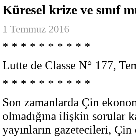
Küresel krize ve sınıf 
1 Temmuz 2016
* * * * * * * * * *
Lutte de Classe N° 177, T
* * * * * * * * * *
Son zamanlarda Çin ekonomi
olmadığına ilişkin sorular k
yayınların gazetecileri, Çi