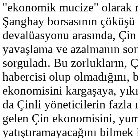
"ekonomik mucize" olarak n
Şanghay borsasının çöküşü i
devalüasyonu arasında, Çi
yavaşlama ve azalmanın son
sorguladı. Bu zorlukların,
habercisi olup olmadığını,
ekonomisini kargaşaya, yık
da Çinli yöneticilerin fazla
gelen Çin ekonomisini, yumu
yatıştıramayacağını bilmek i