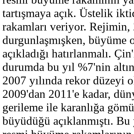
tartışmaya açık. Üstelik ikti
rakamları veriyor. Rejimin, 
durgunlaşmışken, büyüme o
açıkladığı hatırlanmalı. Çin
durumda bu yıl %7'nin altı
2007 yılında rekor düzeyi 
2009'dan 2011'e kadar, dün
gerileme ile karanlığa göm
büyüdüğü açıklanmıştı. Bu y