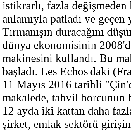
istikrarlı, fazla değişmeden
anlamıyla patladı ve geçen 
Tırmanışın duracağını düşü
dünya ekonomisinin 2008'de
makinesini kullandı. Bu ma
başladı. Les Echos'daki (Fr
11 Mayıs 2016 tarihli "Çin'd
makalede, tahvil borcunun he
12 ayda iki kattan daha fazla
şirket, emlak sektörü girişi