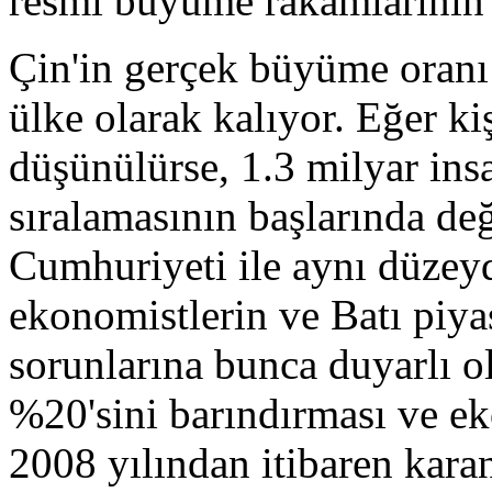
resmi büyüme rakamlarının 
Çin'in gerçek büyüme oranı 
ülke olarak kalıyor. Eğer k
düşünülürse, 1.3 milyar ins
sıralamasının başlarında değ
Cumhuriyeti ile aynı düzeyd
ekonomistlerin ve Batı piya
sorunlarına bunca duyarlı o
%20'sini barındırması ve e
2008 yılından itibaren kar