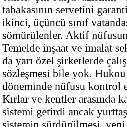
tabakasının servetini garanti
ikinci, üçüncü sınıf vatand
sömürülenler. Aktif nüfusun 
Temelde inşaat ve imalat se
da yarı özel şirketlerde çalış
sözleşmesi bile yok. Hukou
döneminde nüfusu kontrol e
Kırlar ve kentler arasında k
sistemi getirdi ancak yurttaş
sistemin sürdürülmesi, yeni 