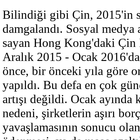
Bilindiği gibi Çin, 2015'in 
damgalandı. Sosyal medya ara
sayan Hong Kong'daki Çin İ
Aralık 2015 - Ocak 2016'da,
önce, bir önceki yıla göre o
yapıldı. Bu defa en çok gü
artışı değildi. Ocak ayında
nedeni, şirketlerin aşırı b
yavaşlamasının sonucu ola