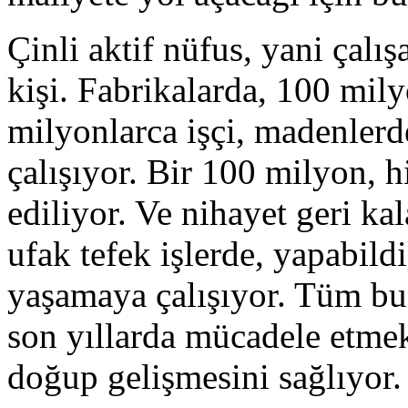
Çinli aktif nüfus, yani çalı
kişi. Fabrikalarda, 100 mily
milyonlarca işçi, madenlerde
çalışıyor. Bir 100 milyon, 
ediliyor. Ve nihayet geri ka
ufak tefek işlerde, yapabild
yaşamaya çalışıyor. Tüm bu
son yıllarda mücadele etmek
doğup gelişmesini sağlıyor.