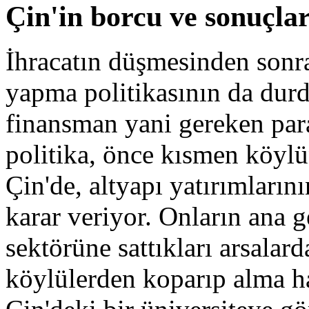
Çin'in borcu ve sonuçlar
İhracatın düşmesinden sonr
yapma politikasının da dur
finansman yani gereken par
politika, önce kısmen köylün
Çin'de, altyapı yatırımları
karar veriyor. Onların ana 
sektörüne sattıkları arsalard
köylülerden koparıp alma ha