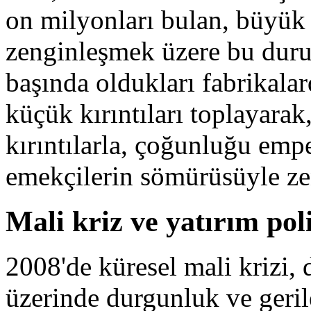
on milyonları bulan, büyük
zenginleşmek üzere bu duru
başında oldukları fabrikala
küçük kırıntıları toplayarak
kırıntılarla, çoğunluğu empe
emekçilerin sömürüsüyle zen
Mali kriz ve yatırım poli
2008'de küresel mali krizi,
üzerinde durgunluk ve geril