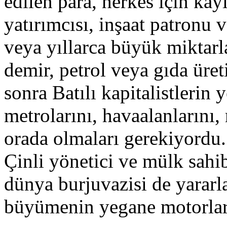
edilen para, herkes için ka
yatırımcısı, inşaat patronu 
veya yıllarca büyük miktarl
demir, petrol veya gıda üret
sonra Batılı kapitalistlerin 
metrolarını, havaalanlarını,
orada olmaları gerekiyordu
Çinli yönetici ve mülk sahi
dünya burjuvazisi de yararl
büyümenin yegane motorları