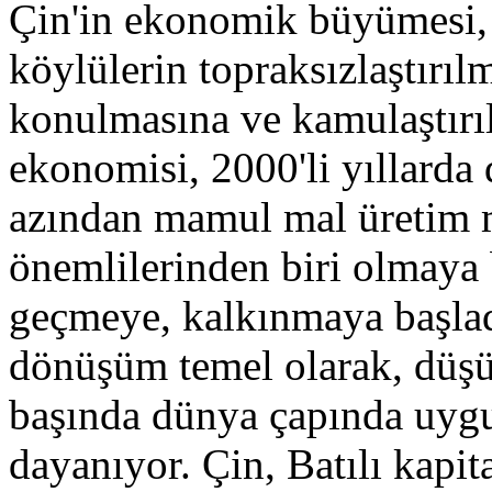
Çin'in ekonomik büyümesi, 
köylülerin topraksızlaştırıl
konulmasına ve kamulaştırı
ekonomisi, 2000'li yıllarda
azından mamul mal üretim 
önemlilerinden biri olmaya 
geçmeye, kalkınmaya başlad
dönüşüm temel olarak, düşük 
başında dünya çapında uygu
dayanıyor. Çin, Batılı kapita