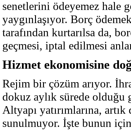
senetlerini ödeyemez hale 
yaygınlaşıyor. Borç ödemekt
tarafından kurtarılsa da, bo
geçmesi, iptal edilmesi anl
Hizmet ekonomisine do
Rejim bir çözüm arıyor. İhra
dokuz aylık sürede olduğu g
Altyapı yatırımlarına, artık
sunulmuyor. İşte bunun için