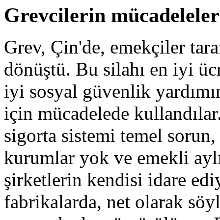
Grevcilerin mücadeleler
Grev, Çin'de, emekçiler tara
dönüştü. Bu silahı en iyi ücr
iyi sosyal güvenlik yardımı
için mücadelede kullandılar.
sigorta sistemi temel sorun
kurumlar yok ve emekli aylığ
şirketlerin kendisi idare edi
fabrikalarda, net olarak söy