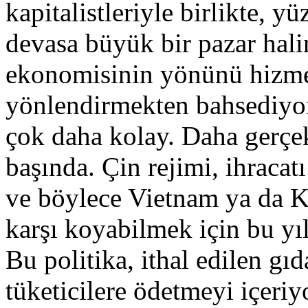
kapitalistleriyle birlikte, y
devasa büyük bir pazar hal
ekonomisinin yönünü hizmet
yönlendirmekten bahsediyo
çok daha kolay. Daha gerçe
başında. Çin rejimi, ihracat
ve böylece Vietnam ya da 
karşı koyabilmek için bu yıl
Bu politika, ithal edilen gıda
tüketicilere ödetmeyi içeriyo