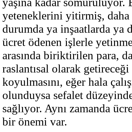
yaşına kadar sömürülüyor. B
yeteneklerini yitirmiş, daha
durumda ya inşaatlarda ya 
ücret ödenen işlerle yetinme
arasında biriktirilen para, 
raslantısal olarak getireceği
koyulmasını, eğer hala çalış
olunduysa sefalet düzeyind
sağlıyor. Aynı zamanda ücre
bir önemi var.