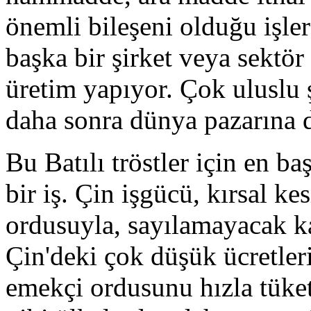
önemli bileşeni olduğu işle
başka bir şirket veya sektör 
üretim yapıyor. Çok uluslu ş
daha sonra dünya pazarına d
Bu Batılı tröstler için en b
bir iş. Çin işgücü, kırsal 
ordusuyla, sayılamayacak 
Çin'deki çok düşük ücretler
emekçi ordusunu hızla tüke