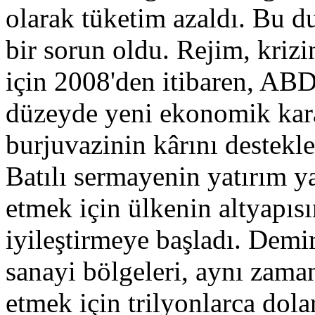
olarak tüketim azaldı. Bu d
bir sorun oldu. Rejim, krizi
için 2008'den itibaren, ABD
düzeyde yeni ekonomik karar
burjuvazinin kârını destekl
Batılı sermayenin yatırım y
etmek için ülkenin altyapısı
iyileştirmeye başladı. Demir
sanayi bölgeleri, aynı zama
etmek için trilyonlarca dol