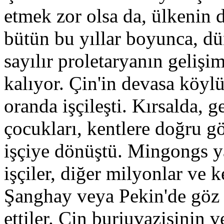
etmek zor olsa da, ülkenin
bütün bu yıllar boyunca, dü
sayılır proletaryanın gelişi
kalıyor. Çin'in devasa köy
oranda işçileşti. Kırsalda, g
çocukları, kentlere doğru g
işçiye dönüştü. Mingongs ya
işçiler, diğer milyonlar ve k
Şanghay veya Pekin'de göz 
ettiler. Çin burjuvazisinin v