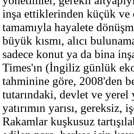
yönetimler, gerekli altyapıy
inşa ettiklerinden küçük ve
tamamıyla hayalete dönüşmü
büyük kısmı, alıcı bulunama
sadece konut ya da bina inşaa
Times'ın (İngiliz günlük ek
tahminine göre, 2008'den be
tutarındaki, devlet ve yerel
yatırımın yarısı, gereksiz, i
Rakamlar kuşkusuz tartışıl