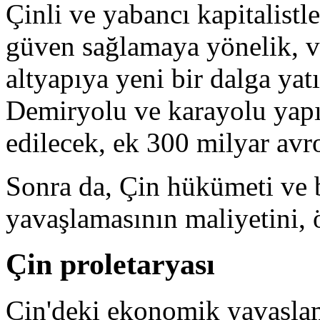
Çinli ve yabancı kapitalistl
güven sağlamaya yönelik, v
altyapıya yeni bir dalga yat
Demiryolu ve karayolu yap
edilecek, ek 300 milyar avro
Sonra da, Çin hükümeti ve 
yavaşlamasının maliyetini, ö
Çin proletaryası
Çin'deki ekonomik yavaşlam