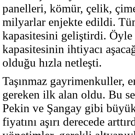
panelleri, kömür, çelik, çi
milyarlar enjekte edildi. Tü
kapasitesini geliştirdi. Öyle
kapasitesinin ihtiyacı aşaca
olduğu hızla netleşti.
Taşınmaz gayrimenkuller, e
gereken ilk alan oldu. Bu s
Pekin ve Şangay gibi büyük
fiyatını aşırı derecede arttı