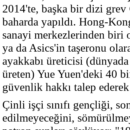
2014'te, başka bir dizi grev 
baharda yapıldı. Hong-Kong
sanayi merkezlerinden biri
ya da Asics'in taşeronu ola
ayakkabı üreticisi (dünyada s
üreten) Yue Yuen'deki 40 bi
güvenlik hakkı talep ederek
Çinli işçi sınıfı gençliği, s
edilmeyeceğini, sömürülmeye