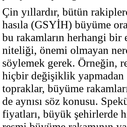
Çin yıllardır, bütün rakipler
hasıla (GSYİH) büyüme oran
bu rakamların herhangi bir 
niteliği, önemi olmayan ner
söylemek gerek. Örneğin, re
hiçbir değişiklik yapmadan 
topraklar, büyüme rakamları
de aynısı söz konusu. Spekü
fiyatları, büyük şehirlerde 
resmi büyüme rakamının yan