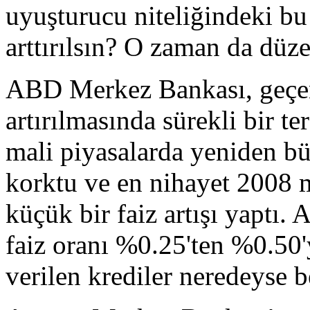
uyuşturucu niteliğindeki bu 
arttırılsın? O zaman da düze
ABD Merkez Bankası, geçen 
artırılmasında sürekli bir 
mali piyasalarda yeniden b
korktu ve en nihayet 2008 m
küçük bir faiz artışı yaptı. 
faiz oranı %0.25'ten %0.50'y
verilen krediler neredeyse