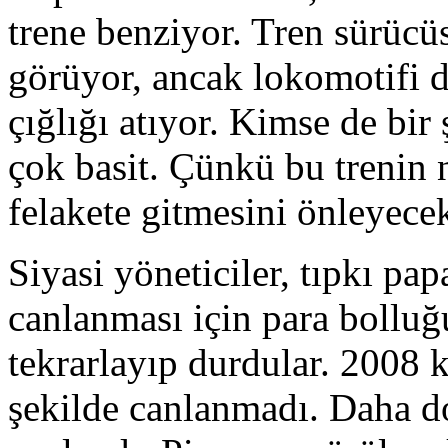
trene benziyor. Tren sürücü
görüyor, ancak lokomotifi d
çığlığı atıyor. Kimse de bi
çok basit. Çünkü bu trenin 
felakete gitmesini önleyece
Siyasi yöneticiler, tıpkı p
canlanması için para bolluğu
tekrarlayıp durdular. 2008 
şekilde canlanmadı. Daha d