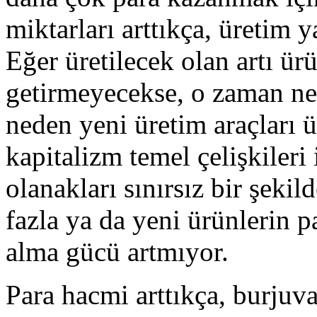
miktarları arttıkça, üretim y
Eğer üretilecek olan artı ür
getirmeyecekse, o zaman ned
neden yeni üretim araçları ü
kapitalizm temel çelişkileri 
olanakları sınırsız bir şeki
fazla ya da yeni ürünlerin p
alma gücü artmıyor.
Para hacmi arttıkça, burjuva