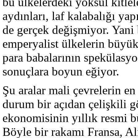
bu ülkelerdeki yoksul kitle
aydınları, laf kalabalığı ya
de gerçek değişmiyor. Yani 
emperyalist ülkelerin büyü
para babalarının spekülasy
sonuçlara boyun eğiyor.
Şu aralar mali çevrelerin en
durum bir açıdan çelişkili 
ekonomisinin yıllık resmi 
Böyle bir rakamı Fransa, A