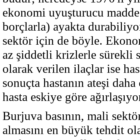
ekonomi uyuşturucu madde al
borçlarla) ayakta durabiliyo
sektör için de böyle. Ekono
az şiddetli krizlerle sürekli 
olarak verilen ilaçlar ise has
sonuçta hastanın ateşi daha 
hasta eskiye göre ağırlaşıyo
Burjuva basının, mali sektö
almasını en büyük tehdit ola