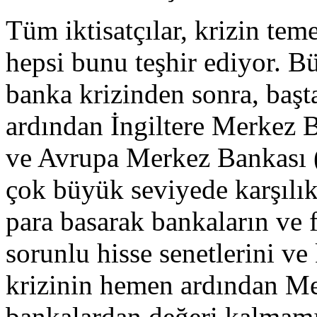
Tüm iktisatçılar, krizin tem
hepsi bunu teşhir ediyor. B
banka krizinden sonra, ba
ardından İngiltere Merkez 
ve Avrupa Merkez Bankası 
çok büyük seviyede karşılık
para basarak bankaların ve f
sorunlu hisse senetlerini ve 
krizinin hemen ardından Me
bankalardan değeri kalmamış