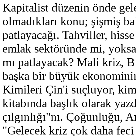
Kapitalist düzenin önde gele
olmadıkları konu; şişmiş ba
patlayacağı. Tahviller, hisse
emlak sektöründe mi, yoks
mı patlayacak? Mali kriz, Br
başka bir büyük ekonominin
Kimileri Çin'i suçluyor, kim
kitabında başlık olarak yaz
çılgınlığı"nı. Çoğunluğu, Ar
"Gelecek kriz çok daha feci