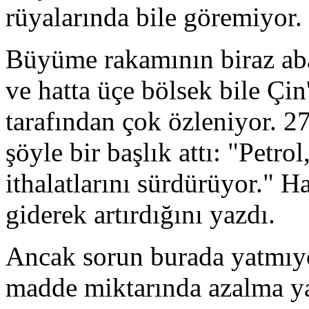
rüyalarında bile göremiyor.
Büyüme rakamının biraz aba
ve hatta üçe bölsek bile Çi
tarafından çok özleniyor. 2
şöyle bir başlık attı: "Petro
ithalatlarını sürdürüyor." Ha
giderek artırdığını yazdı.
Ancak sorun burada yatmıyo
madde miktarında azalma y