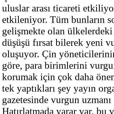
uluslar arası ticareti etkili
etkileniyor. Tüm bunların s
gelişmekte olan ülkelerdeki 
düşüşü fırsat bilerek yeni 
oluşuyor. Çin yöneticilerini
göre, para birimlerini vurgu
korumak için çok daha önem
tek yaptıkları şey yayın or
gazetesinde vurgun uzmanı 
Hatırlatmada yarar var, bu 