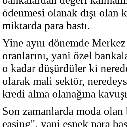
ödenmesi olanak dışı olan kr
miktarda para bastı.
Yine aynı dönemde Merkez B
oranlarını, yani özel bankal
o kadar düşürdüler ki nerede
olarak mali sektör, neredey
kredi alma olanağına kavuş
Son zamanlarda moda olan b
easing", yani esnek para ba