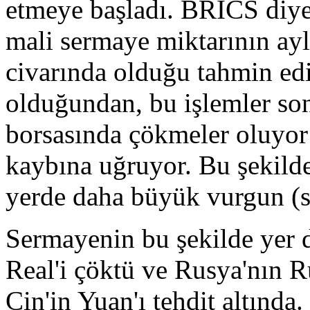
etmeye başladı. BRICS diye 
mali sermaye miktarının ayl
civarında olduğu tahmin ed
olduğundan, bu işlemler so
borsasında çökmeler oluyor 
kaybına uğruyor. Bu şekilde
yerde daha büyük vurgun (s
Sermayenin bu şekilde yer d
Real'i çöktü ve Rusya'nın R
Çin'in Yuan'ı tehdit altında.