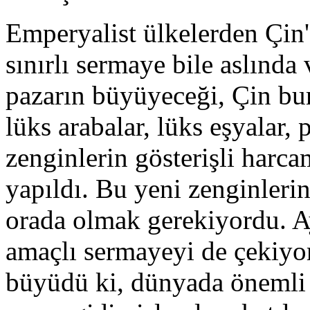
Emperyalist ülkelerden Çin'
sınırlı sermaye bile aslınd
pazarın büyüyeceği, Çin bu
lüks arabalar, lüks eşyalar, 
zenginlerin gösterişli harca
yapıldı. Bu yeni zenginlerin
orada olmak gerekiyordu. A
amaçlı sermayeyi de çekiyo
büyüdü ki, dünyada önemli 