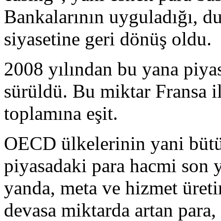
Bankalarının uyguladığı, du
siyasetine geri dönüş oldu.
2008 yılından bu yana piyas
sürüldü. Bu miktar Fransa 
toplamına eşit.
OECD ülkelerinin yani bütü
piyasadaki para hacmi son ye
yanda, meta ve hizmet üreti
devasa miktarda artan para,