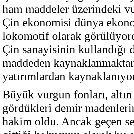
ham maddeler üzerindeki vu
Çin ekonomisi dünya ekonom
lokomotif olarak görülüyor
Çin sanayisinin kullandığı d
maddeden kaynaklanmaktan
yatırımlardan kaynaklanıyo
Büyük vurgun fonları, altı
gördükleri demir madenlerin
hakim oldu. Ancak geçen sen