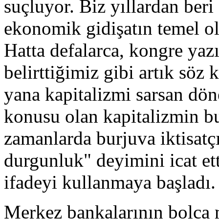
suçluyor. Biz yıllardan beri
ekonomik gidişatın temel o
Hatta defalarca, kongre yazı
belirttiğimiz gibi artık söz
yana kapitalizmi sarsan döne
konusu olan kapitalizmin b
zamanlarda burjuva iktisatçı
durgunluk" deyimini icat etti
ifadeyi kullanmaya başladı.
Merkez bankalarının bolca m