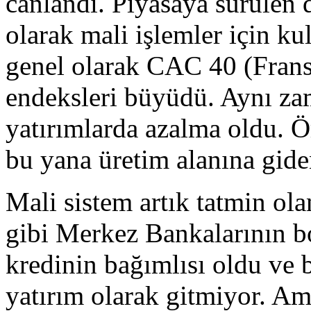
canlandı. Piyasaya sürülen 
olarak mali işlemler için kull
genel olarak CAC 40 (Frans
endeksleri büyüdü. Aynı za
yatırımlarda azalma oldu. 
bu yana üretim alanına gide
Mali sistem artık tatmin ol
gibi Merkez Bankalarının b
kredinin bağımlısı oldu ve b
yatırım olarak gitmiyor. A