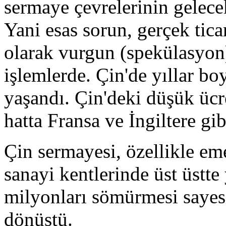
sermaye çevrelerinin gelece
Yani esas sorun, gerçek tica
olarak vurgun (spekülasyon
işlemlerde. Çin'de yıllar bo
yaşandı. Çin'deki düşük üc
hatta Fransa ve İngiltere gib
Çin sermayesi, özellikle em
sanayi kentlerinde üst üstt
milyonları sömürmesi sayes
dönüştü.