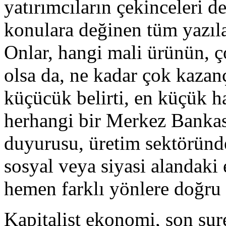
yatırımcıların çekinceleri 
konulara değinen tüm yazı
Onlar, hangi mali ürünün, ç
olsa da, ne kadar çok kazan
küçücük belirti, en küçük h
herhangi bir Merkez Banka
duyurusu, üretim sektöründ
sosyal veya siyasi alandaki e
hemen farklı yönlere doğru 
Kapitalist ekonomi, son sur