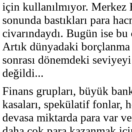
için kullanılmıyor. Merkez B
sonunda bastıkları para ha
civarındaydı. Bugün ise bu 
Artık dünyadaki borçlanma o
sonrası dönemdeki seviyeyi 
değildi...
Finans grupları, büyük banka
kasaları, spekülatif fonlar, 
devasa miktarda para var ve
daha çok para kazanmak için