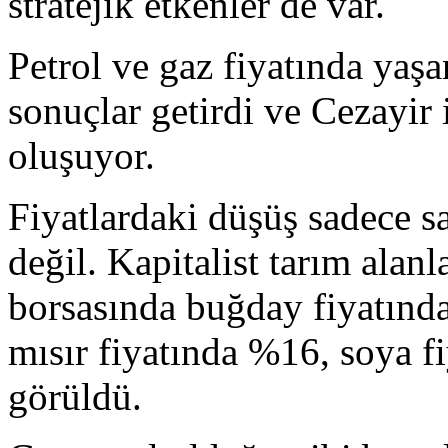
stratejik etkenler de var.
Petrol ve gaz fiyatında yaşa
sonuçlar getirdi ve Cezayir i
oluşuyor.
Fiyatlardaki düşüş sadece sa
değil. Kapitalist tarım alan
borsasında buğday fiyatınd
mısır fiyatında %16, soya f
görüldü.