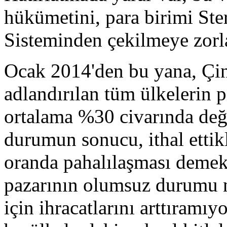
hükümetini, para birimi Ste
Sisteminden çekilmeye zorl
Ocak 2014'den bu yana, Çin 
adlandırılan tüm ülkelerin p
ortalama %30 civarında değe
durumun sonucu, ithal ettikl
oranda pahalılaşması demek
pazarının olumsuz durumu n
için ihracatlarını arttıramı