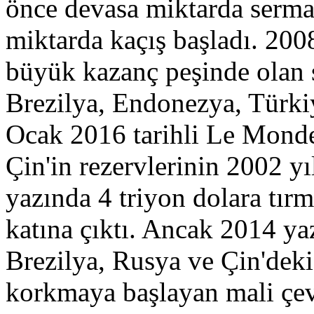
önce devasa miktarda serma
miktarda kaçış başladı. 2008
büyük kazanç peşinde olan 
Brezilya, Endonezya, Türkiye
Ocak 2016 tarihli Le Monde 
Çin'in rezervlerinin 2002 y
yazında 4 triyon dolara tır
katına çıktı. Ancak 2014 ya
Brezilya, Rusya ve Çin'dek
korkmaya başlayan mali çevre