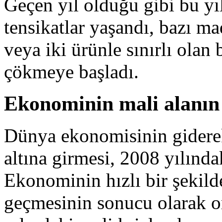
Geçen yıl olduğu gibi bu y
tensikatlar yaşandı, bazı mad
veya iki ürünle sınırlı olan
çökmeye başladı.
Ekonominin mali alanın 
Dünya ekonomisinin giderek 
altına girmesi, 2008 yılında
Ekonominin hızlı bir şekilde
geçmesinin sonucu olarak or