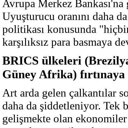
Avrupa Merkez Bankası'na ge
Uyuşturucu oranını daha da 
politikası konusunda "hiçbir
karşılıksız para basmaya d
BRICS ülkeleri (Brezily
Güney Afrika) fırtınaya
Art arda gelen çalkantılar 
daha da şiddetleniyor. Tek 
gelişmekte olan ekonomiler 