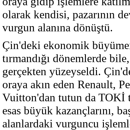
oraya gidip işlemlere katıl
olarak kendisi, pazarının d
vurgun alanına dönüştü.
Çin'deki ekonomik büyümeni
tırmandığı dönemlerde bile
gerçekten yüzeyseldi. Çin'd
oraya akın eden Renault, P
Vuitton'dan tutun da TOKİ t
esas büyük kazançlarını, ba
alanlardaki vurguncu işlemler