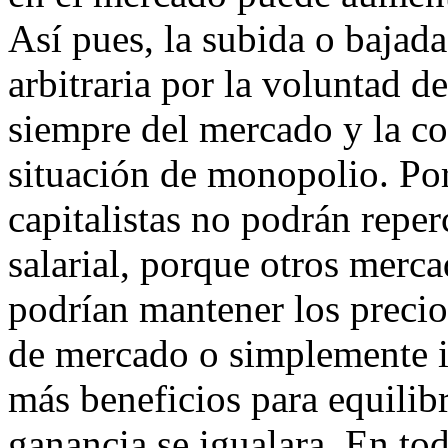
Así pues, la subida o bajada
arbitraria por la voluntad 
siempre del mercado y la co
situación de monopolio. Por 
capitalistas no podrán reperc
salarial, porque otros mer
podrían mantener los precio
de mercado o simplemente in
más beneficios para equilibr
ganancia se igualara. En to