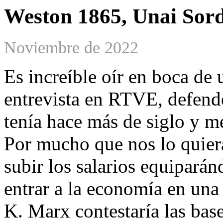
Weston 1865, Unai Sor
Noviembre de 2022
Es increíble oír en boca de 
entrevista en RTVE, defend
tenía hace más de siglo y m
Por mucho que nos lo quiera
subir los salarios equipará
entrar a la economía en una 
K. Marx contestaría las bases