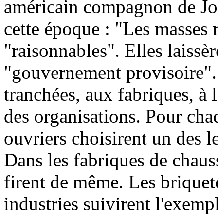
américain compagnon de Joh
cette époque :
"Les masses r
"raisonnables". Elles laissè
"gouvernement provisoire"..
tranchées, aux fabriques, à la
des organisations. Pour cha
ouvriers choisirent un des l
Dans les fabriques de chaussu
firent de même. Les briqueter
industries suivirent l'exemp