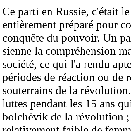
Ce parti en Russie, c'était 
entièrement préparé pour con
conquête du pouvoir. Un par
sienne la compréhension mar
société, ce qui l'a rendu ap
périodes de réaction ou de 
souterrains de la révolution
luttes pendant les 15 ans qui
bolchévik de la révolution 
relativement faible de femm