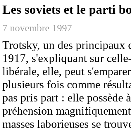
Les soviets et le parti b
7 novembre 1997
Trotsky, un des principaux d
1917, s'expliquant sur celle-
libérale, elle, peut s'empare
plusieurs fois comme résulta
pas pris part : elle possède 
préhension magnifiquement 
masses laborieuses se trouv