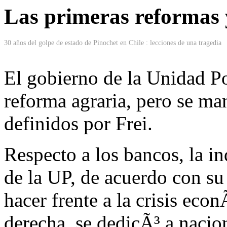
Las primeras reformas y
30 años del golpe de estado de Pinochet en Chile : lecciones de una tragedia
El gobierno de la Unidad Po
reforma agraria, pero se ma
definidos por Frei.
Respecto a los bancos, la in
de la UP, de acuerdo con s
hacer frente a la crisis ec
derecha, se dedicÃ³ a nacio