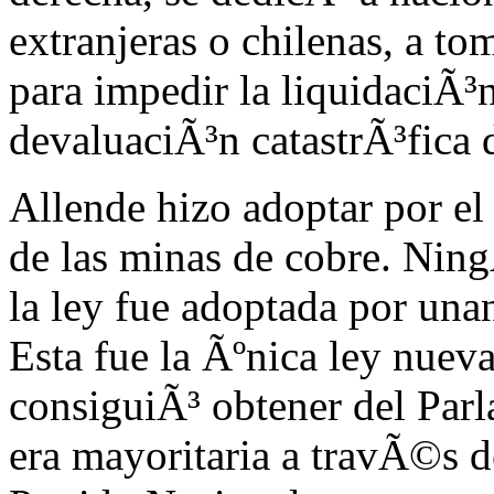
extranjeras o chilenas, a t
para impedir la liquidaciÃ³n
devaluaciÃ³n catastrÃ³fica 
Allende hizo adoptar por el
de las minas de cobre. Ning
la ley fue adoptada por una
Esta fue la Ãºnica ley nuev
consiguiÃ³ obtener del Parl
era mayoritaria a travÃ©s d