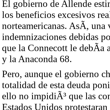
El gobierno de Allende est
los beneficios excesivos rea
norteamericanas. AsÃ, una v
indemnizaciones debidas por
que la Connecott le debÃa 
y la Anaconda 68.
Pero, aunque el gobierno chi
totalidad de esta deuda pon
ello no impidiÃ³ que las c
Estados Unidos protestaran