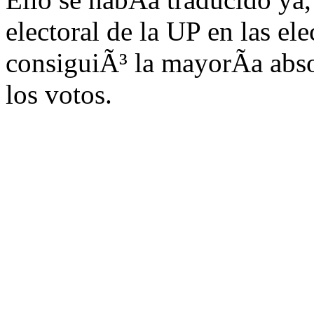
electoral de la UP en las el
consiguiÃ³ la mayorÃa abso
los votos.