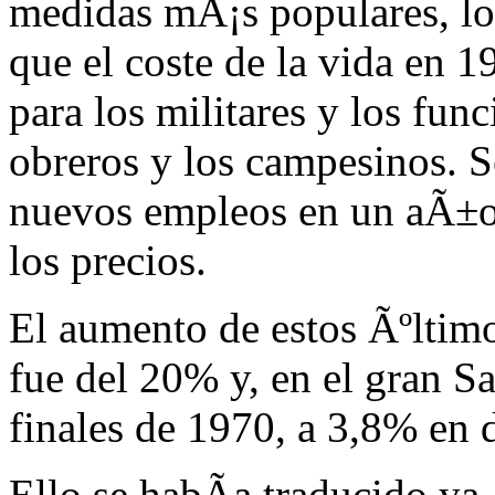
medidas mÃ¡s populares, los
que el coste de la vida en 
para los militares y los fun
obreros y los campesinos. S
nuevos empleos en un aÃ±o 
los precios.
El aumento de estos Ãºltim
fue del 20% y, en el gran S
finales de 1970, a 3,8% en 
Ello se habÃa traducido ya,