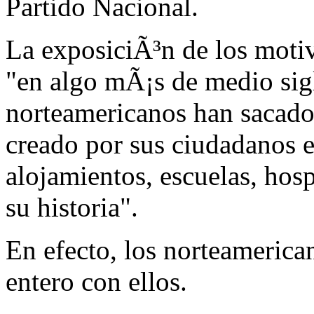
Partido Nacional.
La exposiciÃ³n de los motiv
"en algo mÃ¡s de medio sig
norteamericanos han sacado 
creado por sus ciudadanos e
alojamientos, escuelas, hos
su historia".
En efecto, los norteamerica
entero con ellos.