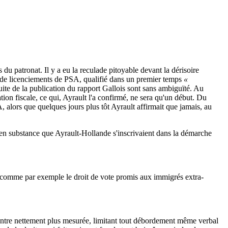
 du patronat. Il y a eu la reculade pitoyable devant la dérisoire
lan de licenciements de PSA, qualifié dans un premier temps
«
ite de la publication du rapport Gallois sont sans ambiguïté. Au
ion fiscale, ce qui, Ayrault l'a confirmé, ne sera qu'un début. Du
alors que quelques jours plus tôt Ayrault affirmait que jamais, au
t en substance que Ayrault-Hollande s'inscrivaient dans la démarche
, comme par exemple le droit de vote promis aux immigrés extra-
e montre nettement plus mesurée, limitant tout débordement même verbal