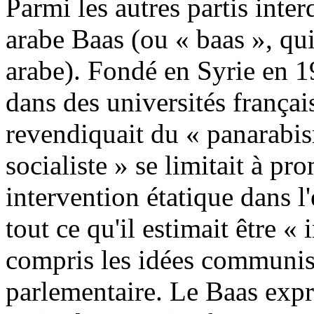
Parmi les autres partis interdi
arabe Baas (ou « baas », qui
arabe). Fondé en Syrie en 1
dans des universités française
revendiquait du « panarabi
socialiste » se limitait à p
intervention étatique dans 
tout ce qu'il estimait être «
compris les idées communist
parlementaire. Le Baas expr