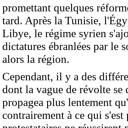
promettant quelques réformes
tard. Après la Tunisie, l'Ég
Libye, le régime syrien s'ajo
dictatures ébranlées par le s
alors la région.
Cependant, il y a des diffé
dont la vague de révolte se 
propagea plus lentement qu'
contrairement à ce qui s'est
protestataires ne réussirent