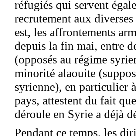
réfugiés qui servent égal
recrutement aux diverses 
est, les affrontements ar
depuis la fin mai, entre d
(opposés au régime syrie
minorité alaouite (suppos
syrienne), en particulier 
pays, attestent du fait que
déroule en Syrie a déjà d
Pendant ce temps, les dir