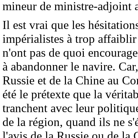
mineur de ministre-adjoint a
Il est vrai que les hésitati
impérialistes à trop affaibl
n'ont pas de quoi encourager
à abandonner le navire. Car,
Russie et de la Chine au Co
été le prétexte que la vérita
tranchent avec leur politique
de la région, quand ils ne s
l'avis de la Russie ou de la 