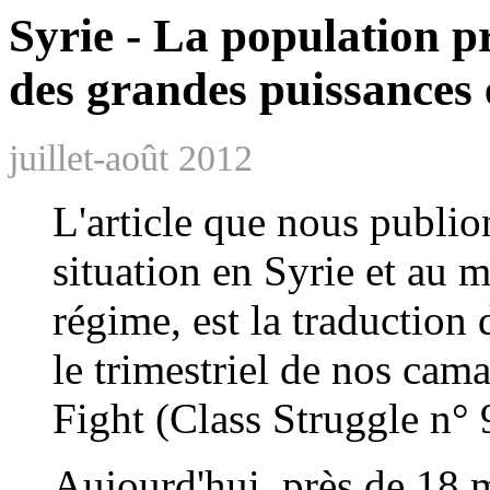
Syrie - La population pr
des grandes puissances 
juillet-août 2012
L'article que nous publio
situation en Syrie et au
régime, est la traduction 
le trimestriel de nos cam
Fight (Class Struggle n° 
Aujourd'hui, près de 18 m