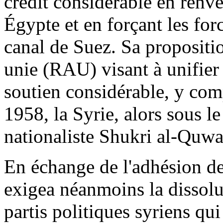
crédit considérable en renv
Égypte et en forçant les for
canal de Suez. Sa propositi
unie (RAU) visant à unifier
soutien considérable, y com
1958, la Syrie, alors sous l
nationaliste Shukri al-Quwat
En échange de l'adhésion de
exigea néanmoins la dissolut
partis politiques syriens qu