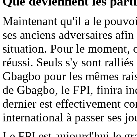
Que deviennent les part
Maintenant qu'il a le pouvoir
ses anciens adversaires afin
situation. Pour le moment, o
réussi. Seuls s'y sont rallié
Gbagbo pour les mêmes raiso
de Gbagbo, le FPI, finira in
dernier est effectivement c
international à passer ses jo
Le FPI est aujourd'hui le g