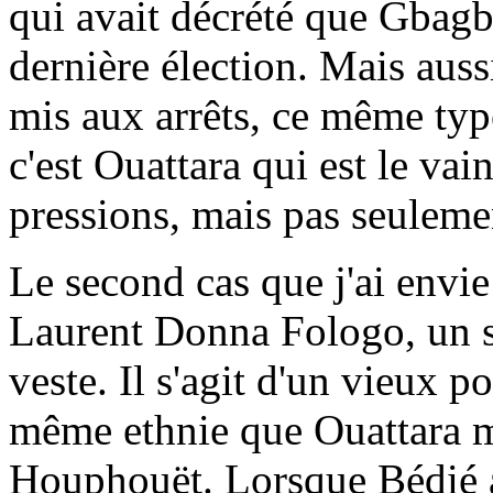
qui avait décrété que Gbagbo
dernière élection. Mais auss
mis aux arrêts, ce même typ
c'est Ouattara qui est le vai
pressions, mais pas seulemen
Le second cas que j'ai envie 
Laurent Donna Fologo, un s
veste. Il s'agit d'un vieux p
même ethnie que Ouattara ma
Houphouët. Lorsque Bédié a