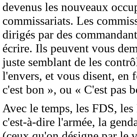
devenus les nouveaux occup
commissariats. Les commissa
dirigés par des commandants
écrire. Ils peuvent vous dem
juste semblant de les contrôl
l'envers, et vous disent, en
c'est bon », ou « C'est pas b
Avec le temps, les FDS, les 
c'est-à-dire l'armée, la gen
(ceux qu'on désigne par le v