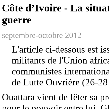
Côte d’Ivoire - La situat
guerre
septembre-octobre 2012
L'article ci-dessous est i
militants de l'Union afric
communistes internationali
de Lutte Ouvrière (26-28
Ouattara vient de fêter sa p
pour le pouvoir entre lui,