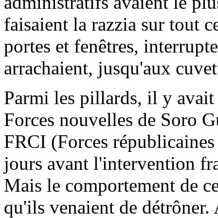
administratifs avaient le plu
faisaient la razzia sur tout 
portes et fenêtres, interrupte
arrachaient, jusqu'aux cuve
Parmi les pillards, il y avait
Forces nouvelles de Soro Gu
FRCI (Forces républicaines 
jours avant l'intervention fr
Mais le comportement de ces
qu'ils venaient de détrôner. 