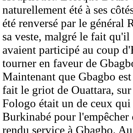
naturellement été à ses côté
été renversé par le général R
sa veste, malgré le fait qu'il
avaient participé au coup d'
tourner en faveur de Gbagbo, 
Maintenant que Gbagbo est à
fait le griot de Ouattara, sur
Fologo était un de ceux qui 
Burkinabé pour l'empêcher de
rendu service à Gbagbo. Aujo