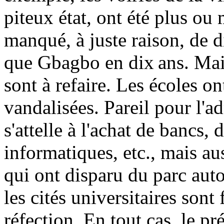
piteux état, ont été plus ou 
manqué, à juste raison, de di
que Gbagbo en dix ans. Mais 
sont à refaire. Les écoles on
vandalisées. Pareil pour l'
s'attelle à l'achat de bancs,
informatiques, etc., mais au
qui ont disparu du parc auto
les cités universitaires son
réfection. En tout cas, le pr