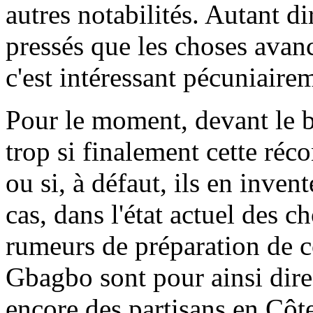
autres notabilités. Autant di
pressés que les choses avan
c'est intéressant pécuniaire
Pour le moment, devant le b
trop si finalement cette réco
ou si, à défaut, ils en inven
cas, dans l'état actuel des c
rumeurs de préparation de c
Gbagbo sont pour ainsi dire
encore des partisans en Côte 