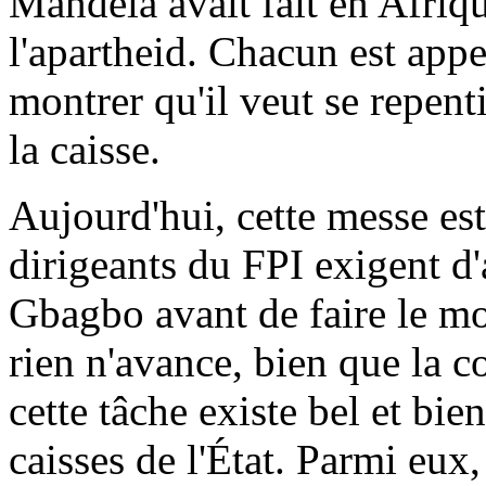
Mandela avait fait en Afriqu
l'apartheid. Chacun est appe
montrer qu'il veut se repent
la caisse.
Aujourd'hui, cette messe est
dirigeants du FPI exigent d'
Gbagbo avant de faire le mo
rien n'avance, bien que la 
cette tâche existe bel et bie
caisses de l'État. Parmi eux,