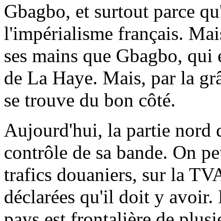
Gbagbo, et surtout parce qu'
l'impérialisme français. Mais
ses mains que Gbagbo, qui e
de La Haye. Mais, par la grâ
se trouve du bon côté.
Aujourd'hui, la partie nord 
contrôle de sa bande. On pe
trafics douaniers, sur la T
déclarées qu'il doit y avoir.
pays est frontalière de plus