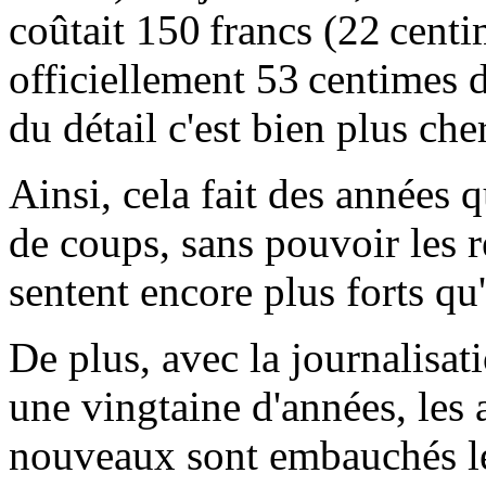
coûtait 150 francs (22 centi
officiellement 53 centimes d
du détail c'est bien plus cher
Ainsi, cela fait des années q
de coups, sans pouvoir les r
sentent encore plus forts q
De plus, avec la journalisat
une vingtaine d'années, les a
nouveaux sont embauchés le