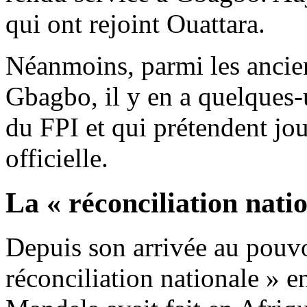
qui ont rejoint Ouattara.
Néanmoins, parmi les ancien
Gbagbo, il y en a quelques-
du FPI et qui prétendent jou
officielle.
La « réconciliation nati
Depuis son arrivée au pouvoi
réconciliation nationale » 