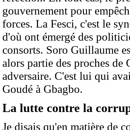
gouvernement pour empêcher
forces. La Fesci, c'est le s
d'où ont émergé des politi
consorts. Soro Guillaume est 
alors partie des proches de
adversaire. C'est lui qui ava
Goudé à Gbagbo.
La lutte contre la corru
Je disais qu'en matière de c