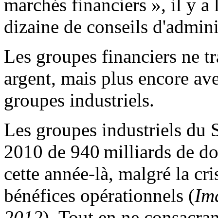
marchés financiers », il y a
dizaine de conseils d'admin
Les groupes financiers ne tr
argent, mais plus encore ave
groupes industriels.
Les groupes industriels du 
2010 de 940 milliards de doll
cette année-là, malgré la cri
bénéfices opérationnels (
Im
2012
). Tout en ne consacran