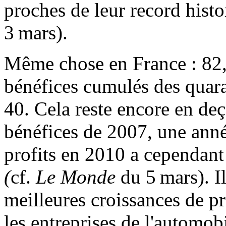
proches de leur record hist
3 mars).
Même chose en France : 82,5
bénéfices cumulés des quar
40. Cela reste encore en deç
bénéfices de 2007, une anné
profits en 2010 a cependant
(
cf.
Le Monde
du 5 mars). Il
meilleures croissances de pr
les entreprises de l'automo