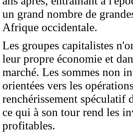
ans après, entraînant à l'ép
un grand nombre de grandes 
Afrique occidentale.
Les groupes capitalistes n'o
leur propre économie et dan
marché. Les sommes non inv
orientées vers les opération
renchérissement spéculatif d
ce qui à son tour rend les i
profitables.