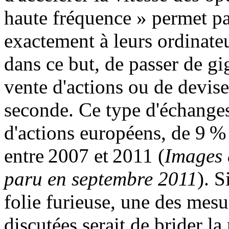
haute fréquence » permet pa
exactement à leurs ordinate
dans ce but, de passer de gi
vente d'actions ou de devis
seconde. Ce type d'échanges
d'actions européens, de 9 
entre 2007 et 2011 (
Images
paru en septembre 2011
). S
folie furieuse, une des mes
discutées serait de brider la