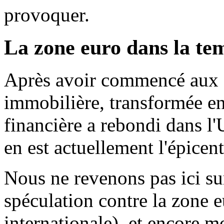
provoquer.
La zone euro dans la te
Après avoir commencé aux É
immobilière, transformée en 
financière a rebondi dans l
en est actuellement l'épicent
Nous ne revenons pas ici sur
spéculation contre la zone eu
internationale), et encore 