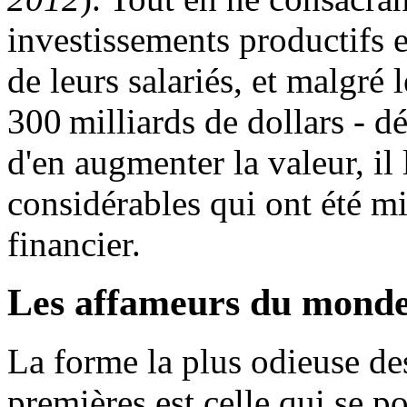
investissements productifs 
de leurs salariés, et malgré 
300 milliards de dollars - d
d'en augmenter la valeur, il
considérables qui ont été mi
financier.
Les affameurs du mond
La forme la plus odieuse des
premières est celle qui se po