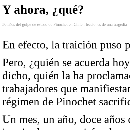
Y ahora, ¿qué?
30 años del golpe de estado de Pinochet en Chile : lecciones de una tragedia
En efecto, la traición puso p
Pero, ¿quién se acuerda hoy
dicho, quién la ha proclamad
trabajadores que manifiesta
régimen de Pinochet sacrifi
Un mes, un año, doce años d