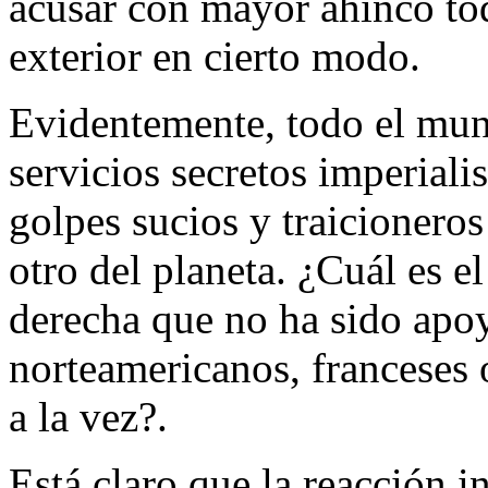
acusar con mayor ahínco to
exterior en cierto modo.
Evidentemente, todo el mun
servicios secretos imperialis
golpes sucios y traicionero
otro del planeta. ¿Cuál es e
derecha que no ha sido apoy
norteamericanos, franceses o
a la vez?.
Está claro que la reacción i