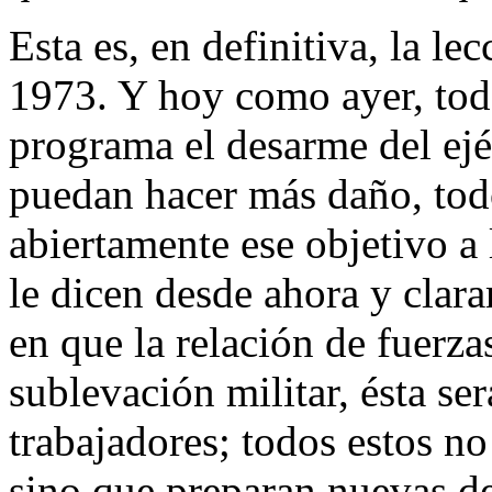
Esta es, en definitiva, la le
1973. Y hoy como ayer, todo
programa el desarme del ejér
puedan hacer más daño, tod
abiertamente ese objetivo a 
le dicen desde ahora y clar
en que la relación de fuerz
sublevación militar, ésta ser
trabajadores; todos estos no
sino que preparan nuevas d