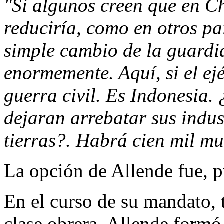
"Si algunos creen que en Ch
reduciría, como en otros pa
simple cambio de la guardi
enormemente. Aquí, si el ejé
guerra civil. Es Indonesia. 
dejaran arrebatar sus indus
tierras?. Habrá cien mil m
La opción de Allende fue, p
En el curso de su mandato, t
clase obrera, Allende formó