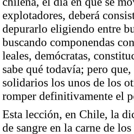
chilena, el día en que se mo
explotadores, deberá consisti
depurarlo eligiendo entre b
buscando componendas con 
leales, demócratas, constituc
sabe qué todavía; pero que,
solidarios los unos de los ot
romper definitivamente el po
Esta lección, en Chile, la di
de sangre en la carne de los