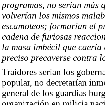
programas, no serían más q
volverían los mismos malaba
escamoteos; formarían el p
cadena de furiosas reaccion
la masa imbécil que caería d
preciso precaverse contra l
Traidores serían los gobern
popular, no decretarían inm
general de los guardias bur
organización en milicia naci