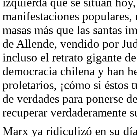
izquierda que se sitúan hoy,
manifestaciones populares, 
masas más que las santas im
de Allende, vendido por Ju
incluso el retrato gigante d
democracia chilena y han he
proletarios, ¡cómo si éstos 
de verdades para ponerse de
recuperar verdaderamente su
Marx ya ridiculizó en su dí