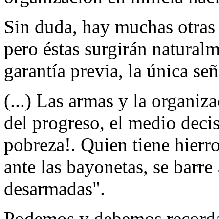
Sin duda, hay muchas otras
pero éstas surgirán naturalm
garantía previa, la única se
(...) Las armas y la organiz
del progreso, el medio decis
pobreza!. Quien tiene hierro
ante las bayonetas, se barr
desarmadas".
Podemos y debemos recordar