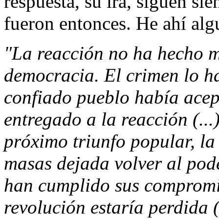
respuesta, su ira, siguen si
fueron entonces. He ahí alg
"La reacción no ha hecho m
democracia. El crimen lo ha
confiado pueblo había acep
entregado a la reacción (...)
próximo triunfo popular, la
masas dejada volver al pod
han cumplido sus compromis
revolución estaría perdida (