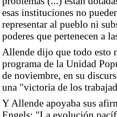
problemas (...) están dotadas
esas instituciones no puede
representar al pueblo ni subst
poderes que pertenecen a las
Allende dijo que todo esto
programa de la Unidad Popul
de noviembre, en su discurs
una "victoria de los trabaja
Y Allende apoyaba sus afir
Engels: "La evolución pacífi