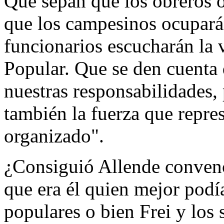
Que sepan que los obreros o
que los campesinos ocuparán
funcionarios escucharán la 
Popular. Que se den cuenta
nuestras responsabilidades,
también la fuerza que repre
organizado".
¿Consiguió Allende convenc
que era él quien mejor podí
populares o bien Frei y los 