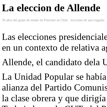
La eleccion de Allende
30 años del golpe de estado de Pinochet en Chile : lecciones de una tragedia
Las elecciones presidenciale
en un contexto de relativa a
Allende, el candidato dela 
La Unidad Popular se había
alianza del Partido Comunis
la clase obrera y que dirigí