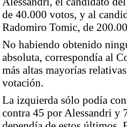
Alessandri, el candidato del
de 40.000 votos, y al candid
Radomiro Tomic, de 200.00
No habiendo obtenido ningu
absoluta, correspondía al Co
más altas mayorías relativas
votación.
La izquierda sólo podía con
contra 45 por Alessandri y 
dependía de estos últimos. 