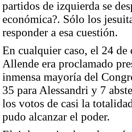
partidos de izquierda se des
económica?. Sólo los jesuit
responder a esa cuestión.
En cualquier caso, el 24 de
Allende era proclamado pres
inmensa mayoría del Congre
35 para Alessandri y 7 abste
los votos de casi la totalida
pudo alcanzar el poder.