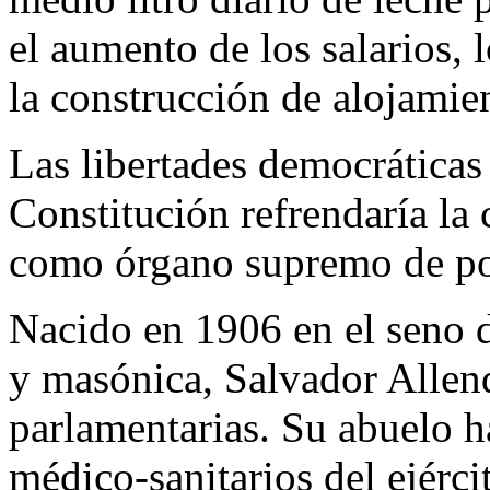
el aumento de los salarios, 
la construcción de alojamie
Las libertades democráticas
Constitución refrendaría la
como órgano supremo de po
Nacido en 1906 en el seno d
y masónica, Salvador Allend
parlamentarias. Su abuelo ha
médico-sanitarios del ejérci