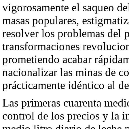
vigorosamente el saqueo del
masas populares, estigmati
resolver los problemas del 
transformaciones revoluciona
prometiendo acabar rápidame
nacionalizar las minas de c
prácticamente idéntico al d
Las primeras cuarenta medid
control de los precios y la i
medio litro diario de leche 