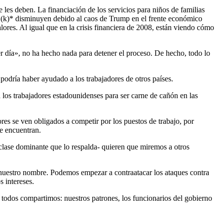
 les deben. La financiación de los servicios para niños de familias
01(k)* disminuyen debido al caos de Trump en el frente económico
ores. Al igual que en la crisis financiera de 2008, están viendo cómo
er día», no ha hecho nada para detener el proceso. De hecho, todo lo
 podría haber ayudado a los trabajadores de otros países.
 a los trabajadores estadounidenses para ser carne de cañón en las
res se ven obligados a competir por los puestos de trabajo, por
se encuentran.
a clase dominante que lo respalda- quieren que miremos a otros
nuestro nombre. Podemos empezar a contraatacar los ataques contra
 intereses.
e todos compartimos: nuestros patrones, los funcionarios del gobierno