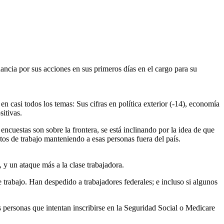
cia por sus acciones en sus primeros días en el cargo para su
casi todos los temas: Sus cifras en política exterior (-14), economía
sitivas.
ncuestas son sobre la frontera, se está inclinando por la idea de que
tos de trabajo manteniendo a esas personas fuera del país.
 y un ataque más a la clase trabajadora.
rabajo. Han despedido a trabajadores federales; e incluso si algunos
 personas que intentan inscribirse en la Seguridad Social o Medicare