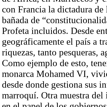
con Francia la dictadura de
bañada de “constitucionalid
Profeta incluidos. Desde en
geográficamente el país a t
riquezas, tanto pesqueras, a
Como ejemplo de esto, tene
monarca Mohamed VI, vivien
desde donde gestiona sus in
marroquí. Otra muestra del
en el papel de los gobiernos