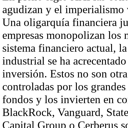
agudizan y el imperialismo v
Una oligarquía financiera j
empresas monopolizan los m
sistema financiero actual, la
industrial se ha acrecentad
inversión. Estos no son otr
controladas por los grandes
fondos y los invierten en c
BlackRock, Vanguard, State 
Capital Group o Cerberus s