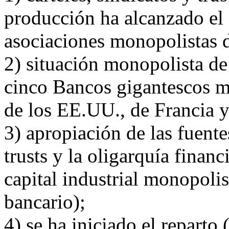
producción ha alcanzado el 
asociaciones monopolistas de
2) situación monopolista de
cinco Bancos gigantescos m
de los EE.UU., de Francia 
3) apropiación de las fuente
trusts y la oligarquía financi
capital industrial monopolis
bancario);
4) se ha iniciado el repart