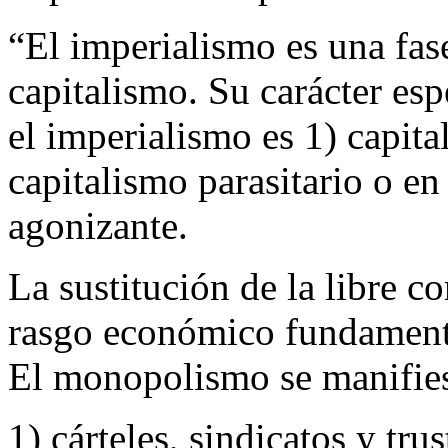
“El imperialismo es una fase
capitalismo. Su carácter esp
el imperialismo es 1) capit
capitalismo parasitario o e
agonizante.
La sustitución de la libre 
rasgo económico fundamenta
El monopolismo se manifies
1) cárteles, sindicatos y tru