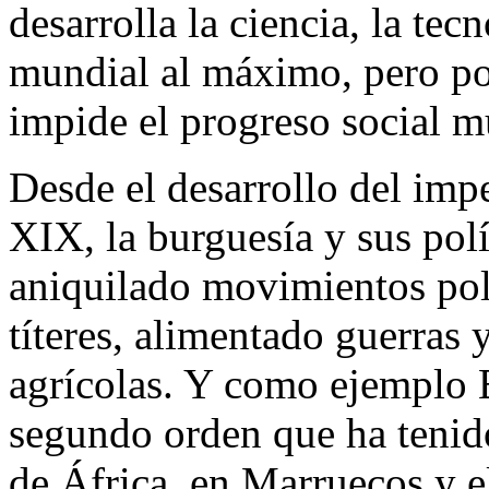
desarrolla la ciencia, la tec
mundial al máximo, pero por
impide el progreso social m
Desde el desarrollo del impe
XIX, la burguesía y sus pol
aniquilado movimientos pol
títeres, alimentado guerras 
agrícolas. Y como ejemplo 
segundo orden que ha tenido
de África, en Marruecos y e