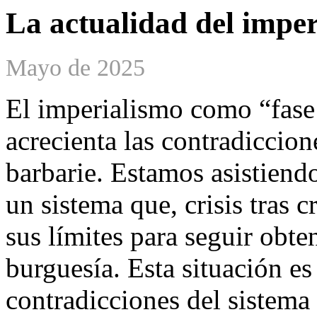
La actualidad del impe
Mayo de 2025
El imperialismo como “fase 
acrecienta las contradiccion
barbarie. Estamos asistiendo
un sistema que, crisis tras c
sus límites para seguir obte
burguesía. Esta situación e
contradicciones del sistema