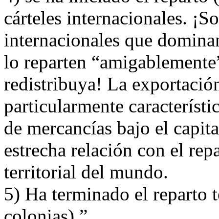
cárteles internacionales. ¡S
internacionales que domina
lo reparten “amigablemente”
redistribuya! La exportació
particularmente característi
de mercancías bajo el capit
estrecha relación con el rep
territorial del mundo.
5) Ha terminado el reparto t
colonias).”