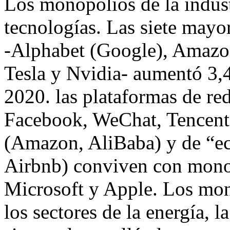
Los monopolios de la indust
tecnologías. Las siete mayo
-Alphabet (Google), Amazo
Tesla y Nvidia- aumentó 3,4 
2020. las plataformas de re
Facebook, WeChat, Tencent,
(Amazon, AliBaba) y de “e
Airbnb) conviven con mono
Microsoft y Apple. Los mon
los sectores de la energía, l