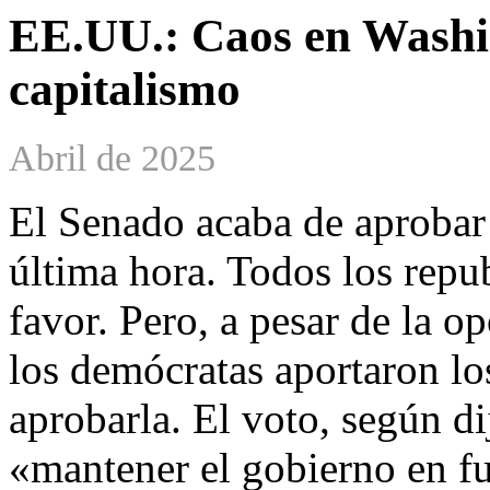
EE.UU.: Caos en Washing
capitalismo
Abril de 2025
El Senado acaba de aprobar
última hora. Todos los repu
favor. Pero, a pesar de la o
los demócratas aportaron lo
aprobarla. El voto, según di
«mantener el gobierno en f