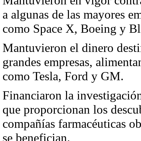
Mantuvieron en vigor contr
a algunas de las mayores e
como Space X, Boeing y Bl
Mantuvieron el dinero desti
grandes empresas, alimenta
como Tesla, Ford y GM.
Financiaron la investigación
que proporcionan los descub
compañías farmacéuticas obt
se benefician.