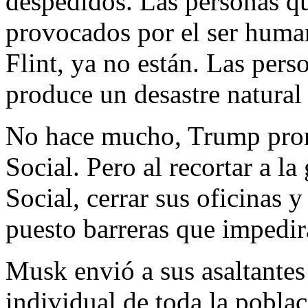
despedidos. Las personas qu
provocados por el ser human
Flint, ya no están. Las per
produce un desastre natural
No hace mucho, Trump prome
Social. Pero al recortar a l
Social, cerrar sus oficinas y
puesto barreras que impedir
Musk envió a sus asaltantes
individual de toda la pobla