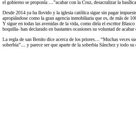
el gobierno se proponía …”acabar con la Cruz, desacralizar la basílic
Desde 2014 ya ha llovido y la iglesia católica sigue sin pagar impuest
apropiándose como la gran agencia inmobiliaria que es, de más de 100.0
Y sigue en todas las avenidas de la vida, como diría el escritor Blasco
boquilla- han declarado en bastantes ocasiones su voluntad de acabar c
La regla de san Benito dice acerca de los priores… “Muchas veces suc
soberbia”… y parece ser que aparte de la soberbia Sánchez y todo su