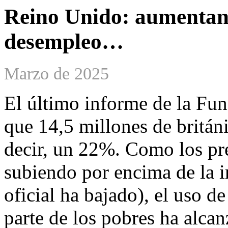
Reino Unido: aumentan 
desempleo…
Marzo de 2025
El último informe de la Fu
que 14,5 millones de britán
decir, un 22%. Como los pre
subiendo por encima de la in
oficial ha bajado), el uso d
parte de los pobres ha alcan