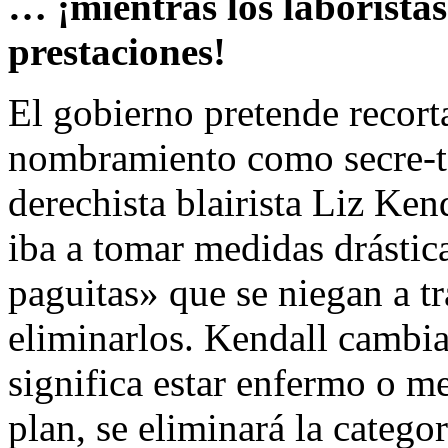
… ¡mientras los laboristas
prestaciones!
El gobierno pretende recorta
nombramiento como secre-ta
derechista blairista Liz Ke
iba a tomar medidas drástica
paguitas» que se niegan a tr
eliminarlos. Kendall cambia
significa estar enfermo o 
plan, se eliminará la catego