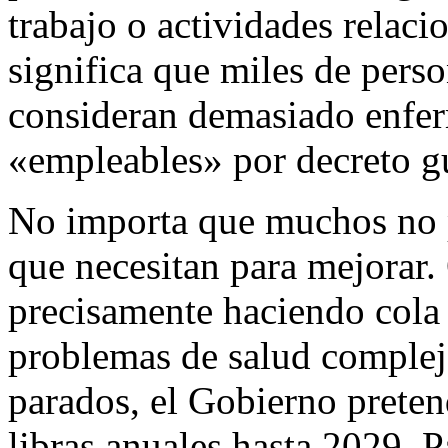
trabajo o actividades relaci
significa que miles de pers
consideran demasiado enferm
«empleables» por decreto g
No importa que muchos no 
que necesitan para mejorar.
precisamente haciendo cola 
problemas de salud comple
parados, el Gobierno preten
libras anuales hasta 2029. P