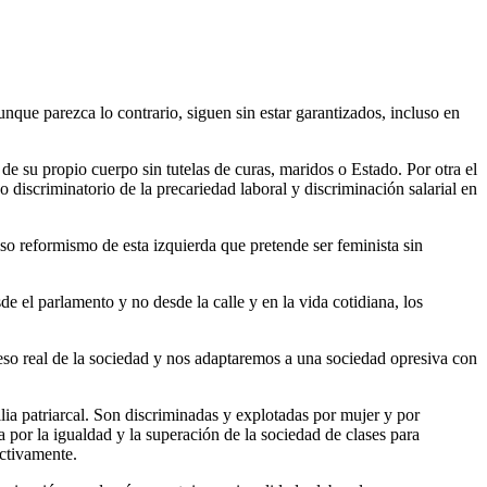
nque parezca lo contrario, siguen sin estar garantizados, incluso en
de su propio cuerpo sin tutelas de curas, maridos o Estado. Por otra el
 discriminatorio de la precariedad laboral y discriminación salarial en
o reformismo de esta izquierda que pretende ser feminista sin
e el parlamento y no desde la calle y en la vida cotidiana, los
reso real de la sociedad y nos adaptaremos a una sociedad opresiva con
lia patriarcal. Son discriminadas y explotadas por mujer y por
ta por la igualdad y la superación de la sociedad de clases para
ctivamente.