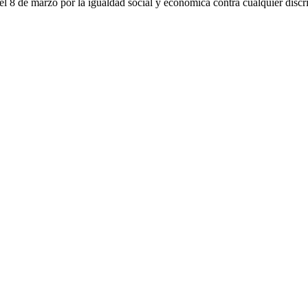
el 8 de marzo por la igualdad social y económica contra cualquier discri