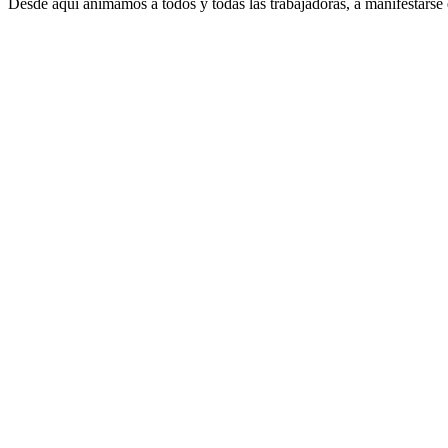
Desde aquí animamos a todos y todas las trabajadoras, a manifestarse 