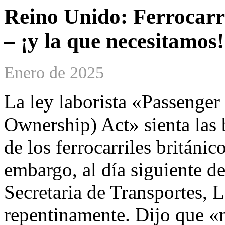
Reino Unido: Ferrocarri
– ¡y la que necesitamos!
Enero de 2025
La ley laborista «Passenger
Ownership) Act» sienta las 
de los ferrocarriles británi
embargo, al día siguiente de
Secretaria de Transportes, 
repentinamente. Dijo que «n