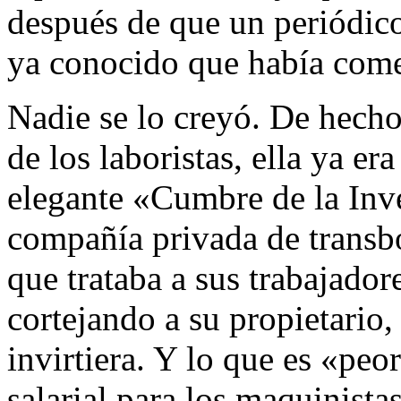
después de que un periódico
ya conocido que había com
Nadie se lo creyó. De hecho
de los laboristas, ella ya er
elegante «Cumbre de la Inve
compañía privada de transb
que trataba a sus trabajador
cortejando a su propietario
invirtiera. Y lo que es «peo
salarial para los maquinistas