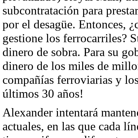
subcontratación para presta
por el desagüe. Entonces, ¿
gestione los ferrocarriles?
dinero de sobra. Para su gob
dinero de los miles de millo
compañías ferroviarias y lo
últimos 30 años!
Alexander intentará mantene
actuales, en las que cada lí