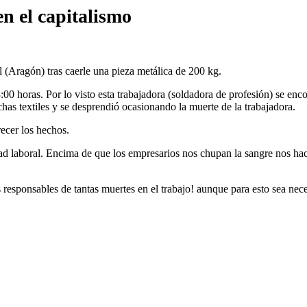
n el capitalismo
(Aragón) tras caerle una pieza metálica de 200 kg.
:00 horas. Por lo visto esta trabajadora (soldadora de profesión) se enc
as textiles y se desprendió ocasionando la muerte de la trabajadora.
recer los hechos.
ad laboral. Encima de que los empresarios nos chupan la sangre nos hace
responsables de tantas muertes en el trabajo! aunque para esto sea neces