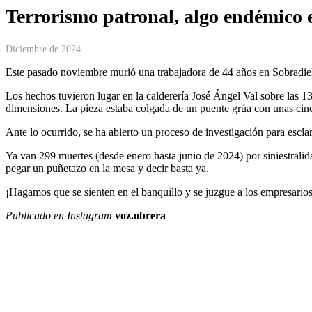
Terrorismo patronal, algo endémico e
Diciembre de 2024
Este pasado noviembre murió una trabajadora de 44 años en Sobradiel 
Los hechos tuvieron lugar en la calderería José Ángel Val sobre las 13
dimensiones. La pieza estaba colgada de un puente grúa con unas cinch
Ante lo ocurrido, se ha abierto un proceso de investigación para escla
Ya van 299 muertes (desde enero hasta junio de 2024) por siniestralid
pegar un puñetazo en la mesa y decir basta ya.
¡Hagamos que se sienten en el banquillo y se juzgue a los empresarios 
Publicado en Instagram
voz.obrera