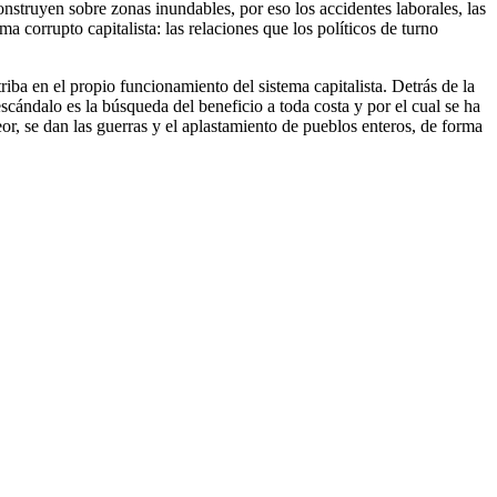
onstruyen sobre zonas inundables, por eso los accidentes laborales, las
corrupto capitalista: las relaciones que los políticos de turno
ba en el propio funcionamiento del sistema capitalista. Detrás de la
scándalo es la búsqueda del beneficio a toda costa y por el cual se ha
eor, se dan las guerras y el aplastamiento de pueblos enteros, de forma