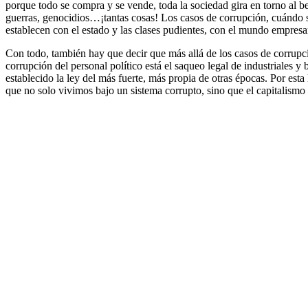
porque todo se compra y se vende, toda la sociedad gira en torno al be
guerras, genocidios…¡tantas cosas! Los casos de corrupción, cuándo sa
establecen con el estado y las clases pudientes, con el mundo empresar
Con todo, también hay que decir que más allá de los casos de corrupci
corrupción del personal político está el saqueo legal de industriales 
establecido la ley del más fuerte, más propia de otras épocas. Por esta
que no solo vivimos bajo un sistema corrupto, sino que el capitalismo 