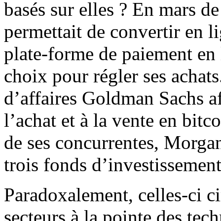
basés sur elles ? En mars d
permettait de convertir en li
plate-forme de paiement en 
choix pour régler ses achat
d’affaires Goldman Sachs af
l’achat et à la vente en bitc
de ses concurrentes, Morgan
trois fonds d’investissemen
Paradoxalement, celles-ci cir
secteurs à la pointe des tech