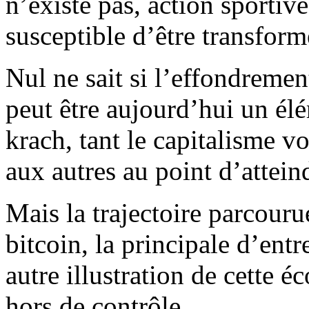
n’existe pas, action sportiv
susceptible d’être transfor
Nul ne sait si l’effondreme
peut être aujourd’hui un é
krach, tant le capitalisme vo
aux autres au point d’attein
Mais la trajectoire parcouru
bitcoin, la principale d’entr
autre illustration de cette é
hors de contrôle.