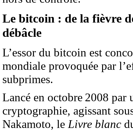
Le bitcoin : de la fièvre 
débâcle
L’essor du bitcoin est conco
mondiale provoquée par l’e
subprimes.
Lancé en octobre 2008 par u
cryptographie, agissant so
Nakamoto, le
Livre blanc
du