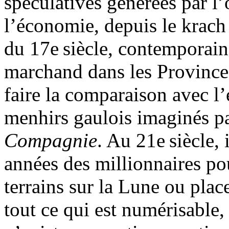
spéculatives générées par l’
l’économie, depuis le krach
du 17e siècle, contemporain
marchand dans les Provinces
faire la comparaison avec l’
menhirs gaulois imaginés pa
Compagnie
. Au 21e siècle,
années des millionnaires pou
terrains sur la Lune ou plac
tout ce qui est numérisable