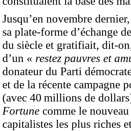
constituaient la base des mar
Jusqu’en novembre dernier
sa plate-forme d’échange d
du siècle et gratifiait, dit-o
d’un «
restez pauvres et am
donateur du Parti démocrate 
et de la récente campagne p
(avec 40 millions de dollars
Fortune
comme le nouveau W
capitalistes les plus riches e