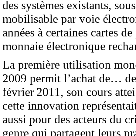
des systèmes existants, sou
mobilisable par voie électro
années à certaines cartes d
monnaie électronique rechar
La première utilisation mon
2009 permit l’achat de… deu
février 2011, son cours attei
cette innovation représentai
aussi pour des acteurs du cr
genre qui partagent leurs pr