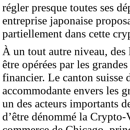
régler presque toutes ses d
entreprise japonaise proposa
partiellement dans cette cr
À un tout autre niveau, des
être opérées par les grandes 
financier. Le canton suisse 
accommodante envers les gra
un des acteurs importants de
d’être dénommé la Crypto-V
commerce de Chicago, princ