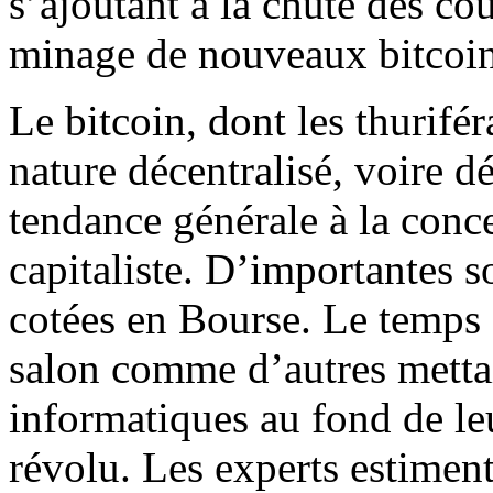
s’ajoutant à la chute des co
minage de nouveaux bitcoins
Le bitcoin, dont les thurifér
nature décentralisé, voire d
tendance générale à la conc
capitaliste. D’importantes s
cotées en Bourse. Le temps 
salon comme d’autres metta
informatiques au fond de le
révolu. Les experts estime