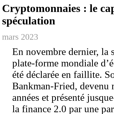
Cryptomonnaies : le cap
spéculation
mars 2023
En novembre dernier, la 
plate-forme mondiale d’
été déclarée en faillite. 
Bankman-Fried, devenu m
années et présenté jusqu
la finance 2.0 par une par