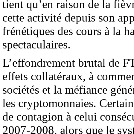
tient qu’en raison de la fiè
cette activité depuis son ap
frénétiques des cours à la h
spectaculaires.
L’effondrement brutal de FT
effets collatéraux, à commenc
sociétés et la méfiance génér
les cryptomonnaies. Certain
de contagion à celui consécu
2007-2008, alors que le sys