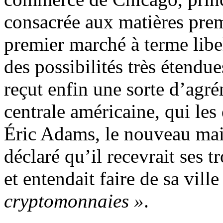
consacrée aux matières premi
premier marché à terme libel
des possibilités très étend
reçut enfin une sorte d’agré
centrale américaine, qui les
Éric Adams, le nouveau ma
déclaré qu’il recevrait ses t
et entendait faire de sa vill
cryptomonnaies »
.