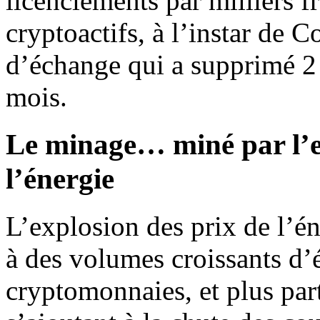
licenciements par milliers f
cryptoactifs, à l’instar de 
d’échange qui a supprimé 2 
mois.
Le minage… miné par l’e
l’énergie
L’explosion des prix de l’én
à des volumes croissants d’é
cryptomonnaies, et plus part