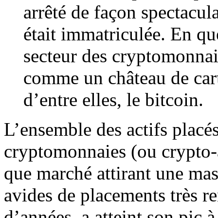
arrêté de façon spectacul
était immatriculée. En qu
secteur des cryptomonnai
comme un château de carte
d’entre elles, le bitcoin.
L’ensemble des actifs placés
cryptomonnaies (ou crypto-ac
que marché attirant une mas
avides de placements très r
d’années, a atteint son pic 