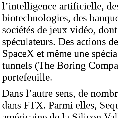
l’intelligence artificielle, d
biotechnologies, des banque
sociétés de jeux vidéo, dont 
spéculateurs. Des actions d
SpaceX et même une spéciali
tunnels (The Boring Compa
portefeuille.
Dans l’autre sens, de nombre
dans FTX. Parmi elles, Sequ
américaine de la Silicon Val