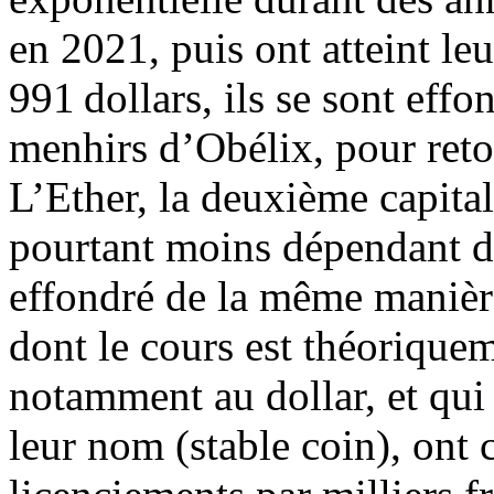
en 2021, puis ont atteint le
991 dollars, ils se sont effo
menhirs d’Obélix, pour ret
L’Ether, la deuxième capita
pourtant moins dépendant des
effondré de la même manièr
dont le cours est théoriquem
notamment au dollar, et qui 
leur nom (stable coin), ont