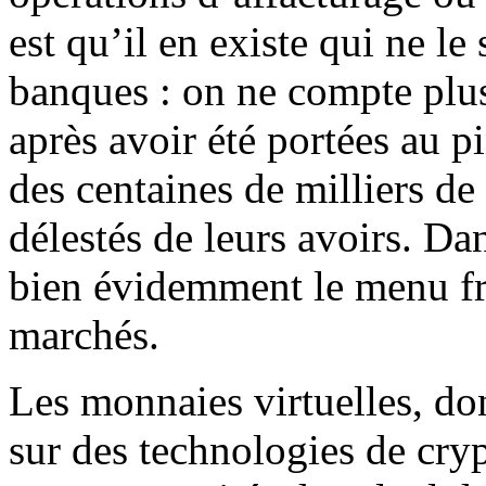
est qu’il en existe qui ne l
banques : on ne compte plus
après avoir été portées au p
des centaines de milliers de 
délestés de leurs avoirs. Da
bien évidemment le menu fre
marchés.
Les monnaies virtuelles, do
sur des technologies de cry