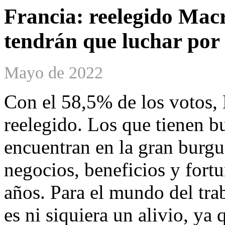
Francia: reelegido Macr
tendrán que luchar por 
Mayo de 2022
Con el 58,5% de los votos,
reelegido. Los que tienen b
encuentran en la gran burgu
negocios, beneficios y fort
años. Para el mundo del tra
es ni siquiera un alivio, ya