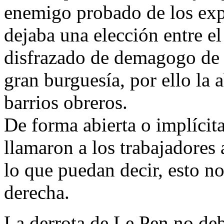
enemigo probado de los exp
dejaba una elección entre e
disfrazado de demagogo de l
gran burguesía, por ello la 
barrios obreros.
De forma abierta o implícit
llamaron a los trabajadores
lo que puedan decir, esto n
derecha.
La derrota de Le Pen no de