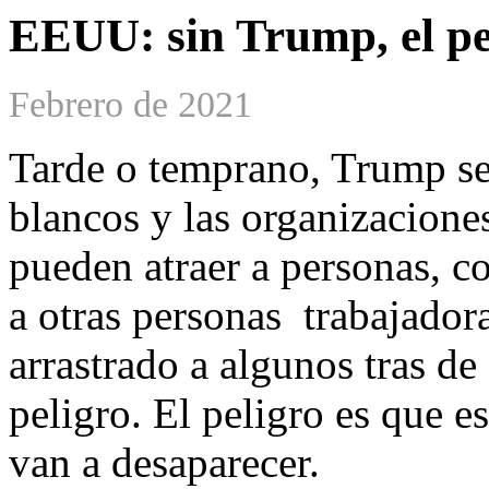
EEUU: sin Trump, el pel
Febrero de 2021
Tarde o temprano, Trump se 
blancos y las organizacione
pueden atraer a personas, c
a otras personas trabajadora
arrastrado a algunos tras de
peligro. El peligro es que e
van a desaparecer.