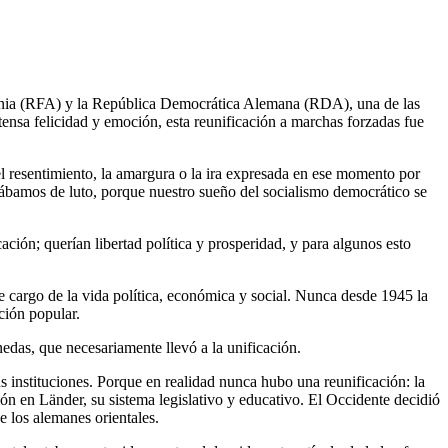
emania (RFA) y la República Democrática Alemana (RDA), una de las
tensa felicidad y emoción, esta reunificación a marchas forzadas fue
l resentimiento, la amargura o la ira expresada en ese momento por
tábamos de luto, porque nuestro sueño del socialismo democrático se
ción; querían libertad política y prosperidad, y para algunos esto
 cargo de la vida política, económica y social. Nunca desde 1945 la
ción popular.
nedas, que necesariamente llevó a la unificación.
 instituciones. Porque en realidad nunca hubo una reunificación: la
ón en Länder, su sistema legislativo y educativo. El Occidente decidió
e los alemanes orientales.