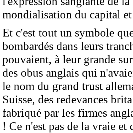
l'expression sanglante de la 
mondialisation du capital et 
Et c'est tout un symbole que
bombardés dans leurs tranché
pouvaient, à leur grande surp
des obus anglais qui n'avaie
le nom du grand trust alleman
Suisse, des redevances brit
fabriqué par les firmes angl
! Ce n'est pas de la vraie et