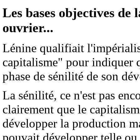
Les bases objectives de
ouvrier...
Lénine qualifiait l'impéria
capitalisme" pour indiquer q
phase de sénilité de son dé
La sénilité, ce n'est pas enc
clairement que le capitalism
développer la production mal
pouvait développer telle ou 