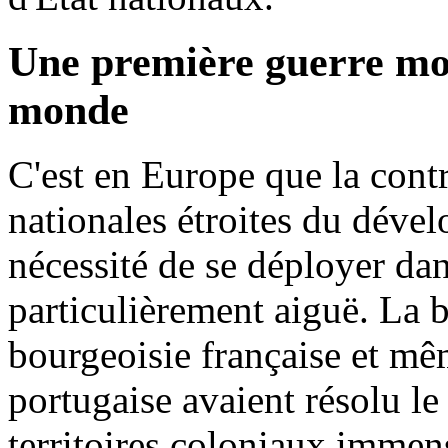
Une première guerre mon
monde
C'est en Europe que la contr
nationales étroites du dével
nécessité de se déployer da
particulièrement aiguë. La b
bourgeoisie française et mê
portugaise avaient résolu l
territoires coloniaux imme