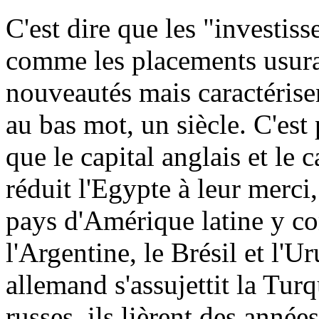
C'est dire que les "investiss
comme les placements usurai
nouveautés mais caractérise
au bas mot, un siècle. C'est 
que le capital anglais et le 
réduit l'Egypte à leur merci
pays d'Amérique latine y com
l'Argentine, le Brésil et l'
allemand s'assujettit la Tu
russes, ils lièrent des année