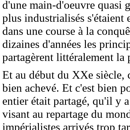
d'une main-d'oeuvre quasi gr
plus industrialisés s'étaient
dans une course à la conquê
dizaines d'années les princi
partagèrent littéralement la 
Et au début du XXe siècle, 
bien achevé. Et c'est bien p
entier était partagé, qu'il 
visant au repartage du mond
impérialistes arrivés trop t