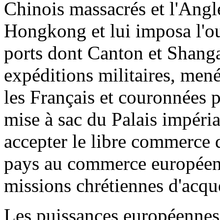
Chinois massacrés et l'Angle
Hongkong et lui imposa l'o
ports dont Canton et Shanga
expéditions militaires, men
les Français et couronnées p
mise à sac du Palais impéria
accepter le libre commerce d
pays au commerce européen, 
missions chrétiennes d'acqué
Les puissances européennes 