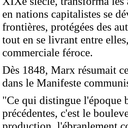
XIXe siècle, transforma les
en nations capitalistes se dé
frontières, protégées des au
tout en se livrant entre elles
commerciale féroce.
Dès 1848, Marx résumait cet
dans le Manifeste communis
"Ce qui distingue l'époque 
précédentes, c'est le boulev
production, l'ébranlement co