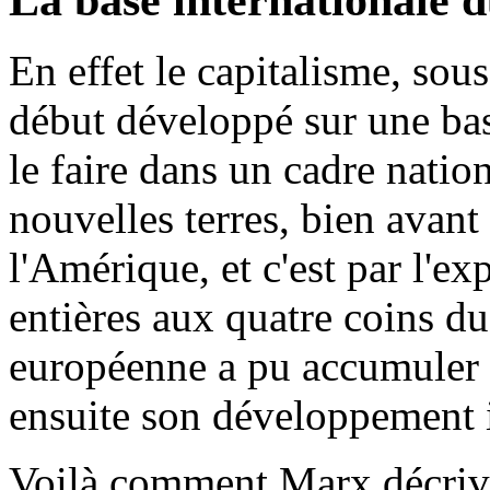
La base internationale 
En effet le capitalisme, sou
début développé sur une ba
le faire dans un cadre nation
nouvelles terres, bien avant
l'Amérique, et c'est par l'e
entières aux quatre coins d
européenne a pu accumuler 
ensuite son développement i
Voilà comment Marx décrivait