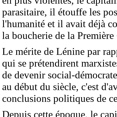
en plus violentes, le capital
parasitaire, il étouffe les p
l'humanité et il avait déjà 
la boucherie de la Première
Le mérite de Lénine par rap
qui se prétendirent marxiste
de devenir social-démocrates
au début du siècle, c'est d'a
conclusions politiques de ce
Depuis cette époque, le capi