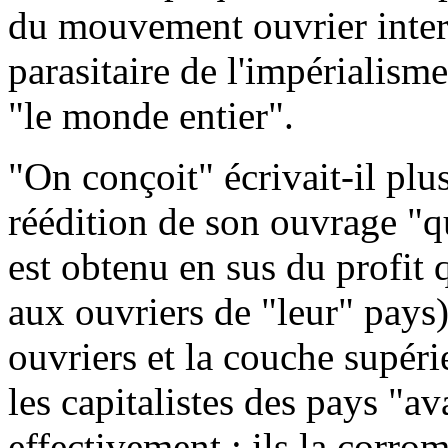
du mouvement ouvrier intern
parasitaire de l'impérialisme
"le monde entier".
"On conçoit" écrivait-il plu
réédition de son ouvrage "qu
est obtenu en sus du profit 
aux ouvriers de "leur" pays
ouvriers et la couche supérie
les capitalistes des pays "a
effectivement : ils la corro