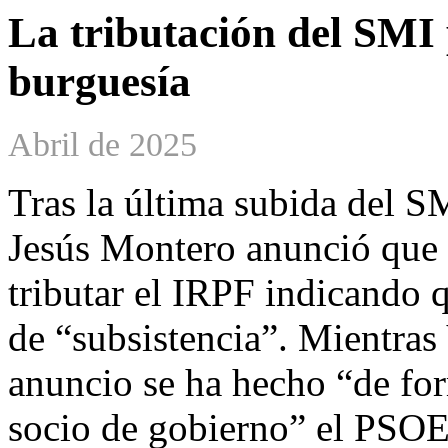
La tributación del SMI 
burguesía
Abril de 2025
Tras la última subida del S
Jesús Montero anunció que 
tributar el IRPF indicando q
de “subsistencia”. Mientras
anuncio se ha hecho “de for
socio de gobierno” el PSOE