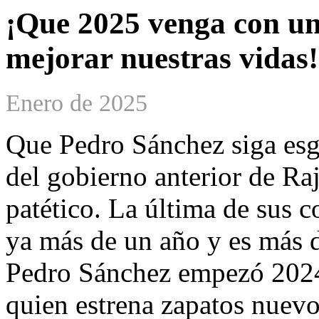
¡Que 2025 venga con un
mejorar nuestras vidas!
Enero de 2025
Que Pedro Sánchez siga esg
del gobierno anterior de Ra
patético. La última de sus 
ya más de un año y es más 
Pedro Sánchez empezó 2024
quien estrena zapatos nuev