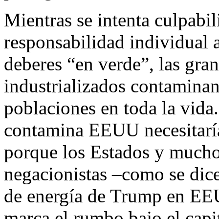
Mientras se intenta culpabil
responsabilidad individual a
deberes “en verde”, las gra
industrializados contaminan
poblaciones en toda la vida.
contamina EEUU necesitaría
porque los Estados y muchos
negacionistas –como se dic
de energía de Trump en EE
marca el rumbo bajo el capi