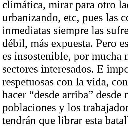
climática, mirar para otro 
urbanizando, etc, pues las c
inmediatas siempre las sufr
débil, más expuesta. Pero e
es insostenible, por mucha
sectores interesados. E im
respetuosas con la vida, co
hacer “desde arriba” desde 
poblaciones y los trabajado
tendrán que librar esta bat