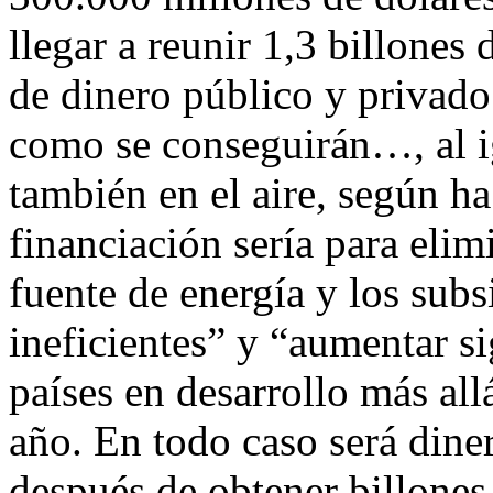
llegar a reunir 1,3 billones
de dinero público y privado
como se conseguirán…, al i
también en el aire, según ha
financiación sería para eli
fuente de energía y los subs
ineficientes” y “aumentar s
países en desarrollo más al
año. En todo caso será dine
después de obtener billones