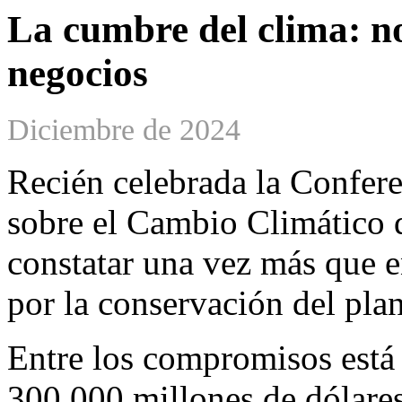
La cumbre del clima: no
negocios
Diciembre de 2024
Recién celebrada la Confer
sobre el Cambio Climático
constatar una vez más que 
por la conservación del plan
Entre los compromisos está 
300.000 millones de dólares