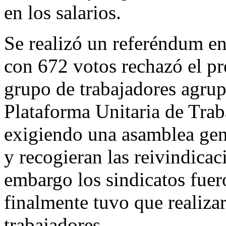
en los salarios.
Se realizó un referéndum en 
con 672 votos rechazó el pr
grupo de trabajadores agru
Plataforma Unitaria de Trab
exigiendo una asamblea gene
y recogieran las reivindicac
embargo los sindicatos fuer
finalmente tuvo que realizar
trabajadores.