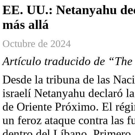
EE. UU.: Netanyahu dec
más allá
Octubre de 2024
Artículo traducido de “The
Desde la tribuna de las Nac
israelí Netanyahu declaró la
de Oriente Próximo. El régi
un feroz ataque contra las f
dentro del Líbano. Primero, 