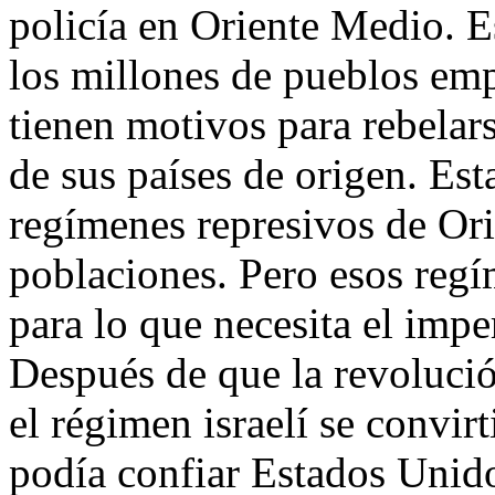
policía en Oriente Medio. Es
los millones de pueblos em
tienen motivos para rebela
de sus países de origen. Es
regímenes represivos de Ori
poblaciones. Pero esos regí
para lo que necesita el imp
Después de que la revolució
el régimen israelí se convir
podía confiar Estados Unido