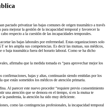
ública
 han pactado privatizar las bajas comunes de origen traumático a través
para mejorar la gestión de la incapacidad temporal y favorecer la
 cabo respecto a la cuestión de las incapacidades temporales.
cortar las bajas laborales por enfermedad. Estas organizaciones solo
UGT se les amplia sus competencias. Es decir las mutuas, sus médicos,
nte o baja traumática fuera del horario laboral. Como se ha dicho
ivales, afirmaba que la medida tomada es “para aprovechar mejor los
s confirmaciones, bajas y altas, continuarán siendo emitidas por los
la que están sometidos los médicos de atención primaria.
fina. Al parecer este nuevo proceder “requiere previo consentimiento
stir una atención que se demora en el tiempo, si en la mutua te
e la pandemia, la atención ha sido muy deficiente.
iones, como las contingencias profesionales, la incapacidad temporal