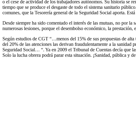
o el cese de actividad de los trabajadores autónomos. Su historia se 
tiempo que se produce el desgaste de todo el sistema sanitario público.
comunes, que la Tesorería general de la Seguridad Social aporta. Está 
Desde siempre ha sido comentado el interés de las mutuas, no por la sa
numerosas lesiones, porque el desembolso económico, la prestación, e
Según estudios de CGT “…menos del 15% de sus propuestas de alta tie
del 20% de las atenciones las derivan fraudulentamente a la sanidad p
Seguridad Social… “. Ya en 2009 el Tribunal de Cuentas decía que las 
Solo la lucha obrera podrá parar esta situación. ¡Sanidad, pública y de