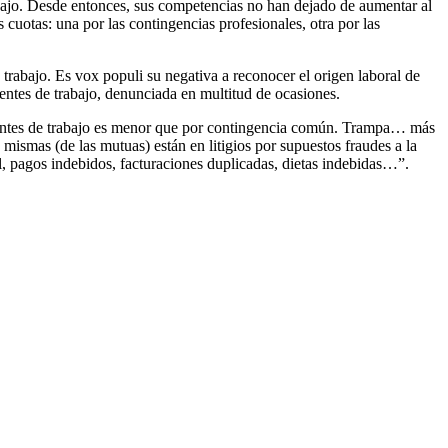
rabajo. Desde entonces, sus competencias no han dejado de aumentar al
s cuotas: una por las contingencias profesionales, otra por las
 trabajo. Es vox populi su negativa a reconocer el origen laboral de
entes de trabajo, denunciada en multitud de ocasiones.
identes de trabajo es menor que por contingencia común. Trampa… más
ismas (de las mutuas) están en litigios por supuestos fraudes a la
l, pagos indebidos, facturaciones duplicadas, dietas indebidas…”.