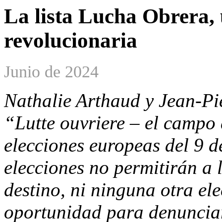
La lista Lucha Obrera, 
revolucionaria
Junio de 2024
Nathalie Arthaud y Jean-Pie
“Lutte ouvriere – el campo 
elecciones europeas del 9 d
elecciones no permitirán a 
destino, ni ninguna otra el
oportunidad para denunciar 