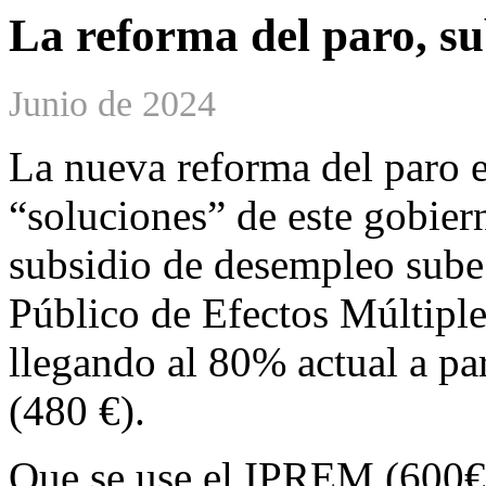
La reforma del paro, su
Junio de 2024
La nueva reforma del paro e
“soluciones” de este gobier
subsidio de desempleo sube
Público de Efectos Múltiple
llegando al 80% actual a pa
(480 €).
Que se use el IPREM (600€