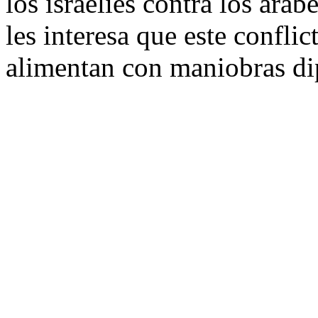
los israelíes contra los ára
les interesa que este conflic
alimentan con maniobras dip