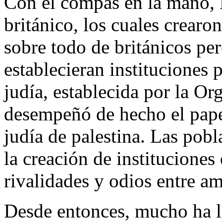
Con el compás en la mano, 
británico, los cuales crear
sobre todo de británicos pe
establecieran instituciones
judía, establecida por la O
desempeñó de hecho el pape
judía de palestina. Las pob
la creación de instituciones
rivalidades y odios entre a
Desde entonces, mucho ha l