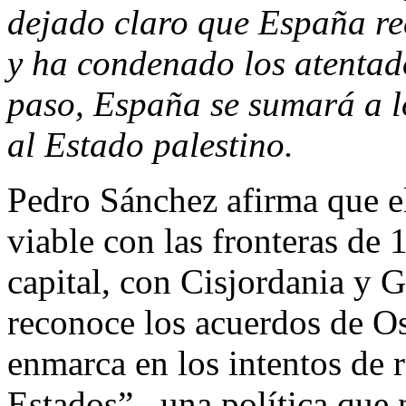
dejado claro que España r
y ha condenado los atentado
paso, España se sumará a l
al Estado palestino.
Pedro Sánchez afirma que el
viable con las fronteras de
capital, con Cisjordania y G
reconoce los acuerdos de Os
enmarca en los intentos de r
Estados” , una política que 