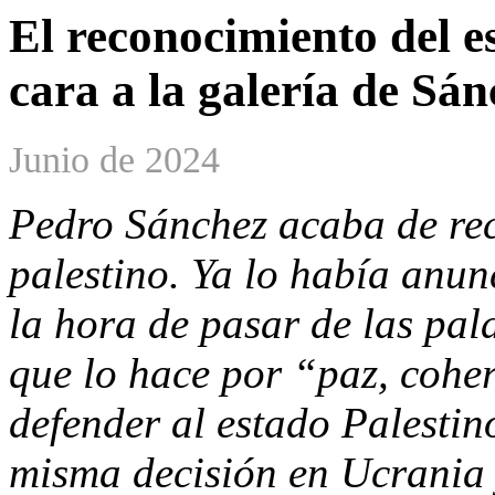
El reconocimiento del e
cara a la galería de Sá
Junio de 2024
Pedro Sánchez acaba de rec
palestino. Ya lo había anu
la hora de pasar de las pa
que lo hace por “paz, coher
defender al estado Palesti
misma decisión en Ucrania 