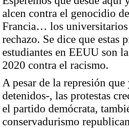
Esperemos que desde aquí y
alcen contra el genocidio d
Francia… los universitario
rechazo. Se dice que estas p
estudiantes en EEUU son la
2020 contra el racismo.
A pesar de la represión que
detenidos-, las protestas cr
el partido demócrata, tambi
conservadurismo republicano