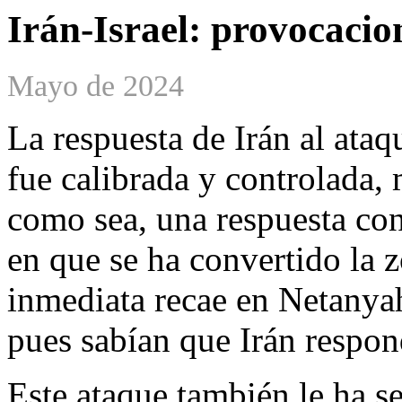
Irán-Israel: provocacio
Mayo de 2024
La respuesta de Irán al ata
fue calibrada y controlada,
como sea, una respuesta con
en que se ha convertido la 
inmediata recae en Netanyah
pues sabían que Irán respon
Este ataque también le ha se