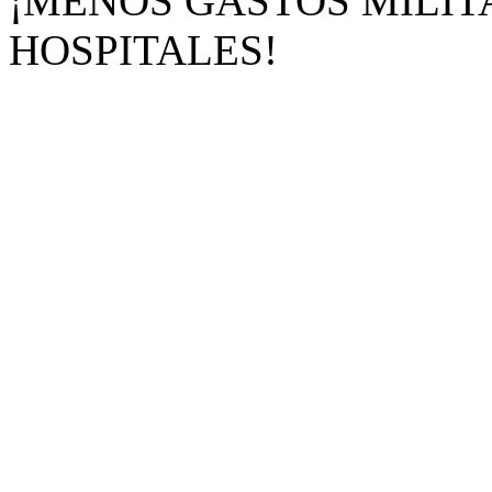
¡MENOS GASTOS MILIT
HOSPITALES!