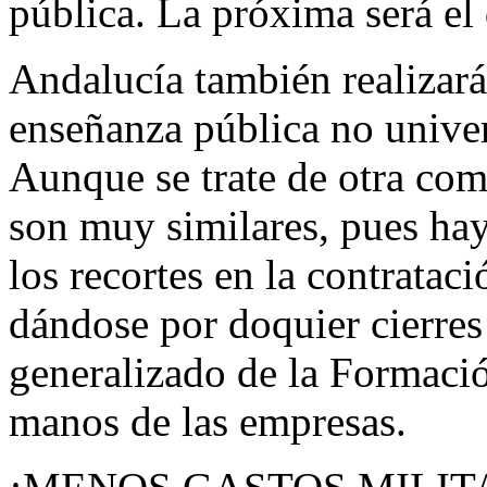
pública. La próxima será e
Andalucía también realizará
enseñanza pública no univer
Aunque se trate de otra co
son muy similares, pues hay
los recortes en la contratac
dándose por doquier cierre
generalizado de la Formaci
manos de las empresas.