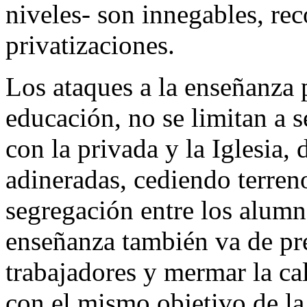
niveles- son innegables, re
privatizaciones.
Los ataques a la enseñanza 
educación, no se limitan a s
con la privada y la Iglesia, 
adineradas, cediendo terren
segregación entre los alumn
enseñanza también va de pre
trabajadores y mermar la ca
con el mismo objetivo de la