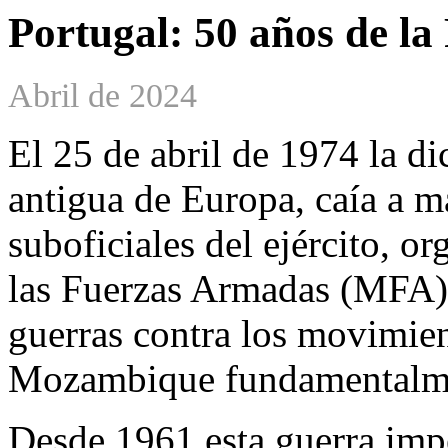
Portugal: 50 años de la
Abril de 2024
El 25 de abril de 1974 la di
antigua de Europa, caía a ma
suboficiales del ejército, 
las Fuerzas Armadas (MFA) 
guerras contra los movimien
Mozambique fundamentalm
Desde 1961 esta guerra imp