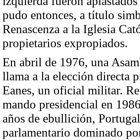
izquierda fueron aplastados
pudo entonces, a título simb
Renascenza a la Iglesia Cató
propietarios expropiados.
En abril de 1976, una Asamb
llama a la elección directa 
Eanes, un oficial militar. R
mando presidencial en 1986
años de ebullición, Portuga
parlamentario dominado por