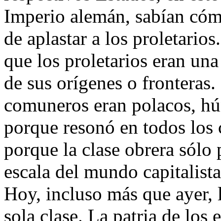
Imperio alemán, sabían cómo
de aplastar a los proletario
que los proletarios eran un
de sus orígenes o fronteras
comuneros eran polacos, hú
porque resonó en todos los 
porque la clase obrera sól
escala del mundo capitalist
Hoy, incluso más que ayer, 
sola clase. La patria de los