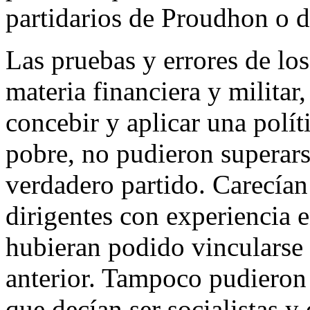
partidarios de Proudhon o d
Las pruebas y errores de lo
materia financiera y militar,
concebir y aplicar una polí
pobre, no pudieron superars
verdadero partido. Carecían
dirigentes con experiencia 
hubieran podido vincularse 
anterior. Tampoco pudieron 
que decían ser socialistas y