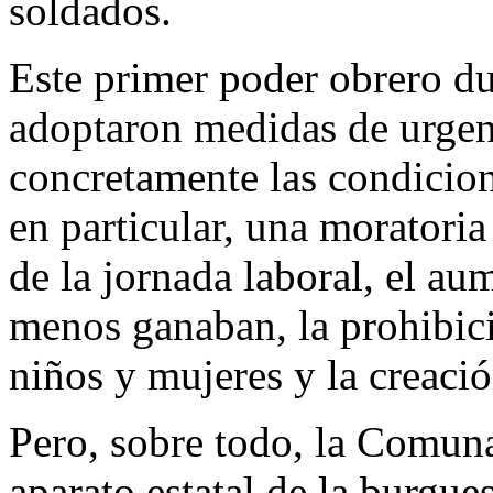
soldados.
Este primer poder obrero d
adoptaron medidas de urgenc
concretamente las condicion
en particular, una moratoria
de la jornada laboral, el au
menos ganaban, la prohibici
niños y mujeres y la creaci
Pero, sobre todo, la Comuna
aparato estatal de la burgu