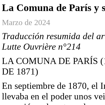
La Comuna de París y s
Marzo de 2024
Traducción resumida del art
Lutte Ouvrière n°214
LA COMUNA DE PARÍS 
DE 1871)
En septiembre de 1870, el I
llevaba en el poder unos ve