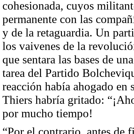
cohesionada, cuyos militant
permanente con las compañía
y de la retaguardia. Un part
los vaivenes de la revolució
que sentara las bases de una
tarea del Partido Bolchevi
reacción había ahogado en s
Thiers habría gritado: “¡Aho
por mucho tiempo!
“Por el contrario, antes de 