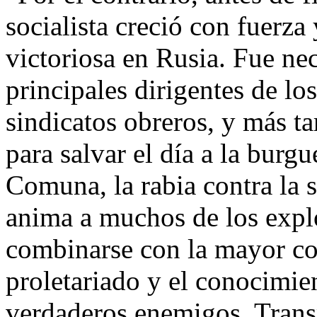
socialista creció con fuerz
victoriosa en Rusia. Fue nec
principales dirigentes de los
sindicatos obreros, y más tar
para salvar el día a la burg
Comuna, la rabia contra la s
anima a muchos de los explo
combinarse con la mayor con
proletariado y el conocimie
verdaderos enemigos. Transm