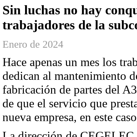
Sin luchas no hay conqui
trabajadores de la sub
Enero de 2024
Hace apenas un mes los tra
dedican al mantenimiento de
fabricación de partes del A
de que el servicio que prest
nueva empresa, en este cas
La dirección de CEGELEC no