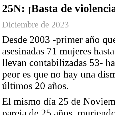
25N: ¡Basta de violenci
Diciembre de 2023
Desde 2003 -primer año que
asesinadas 71 mujeres hasta
llevan contabilizadas 53- ha
peor es que no hay una dism
últimos 20 años.
El mismo día 25 de Noviemb
pareja de 25 años, muriendo