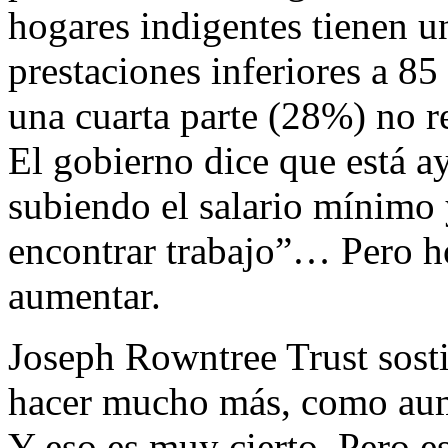
hogares indigentes tienen u
prestaciones inferiores a 85
una cuarta parte (28%) no r
El gobierno dice que está a
subiendo el salario mínimo 
encontrar trabajo”… Pero h
aumentar.
Joseph Rowntree Trust sost
hacer mucho más, como aume
Y eso es muy cierto. Pero 