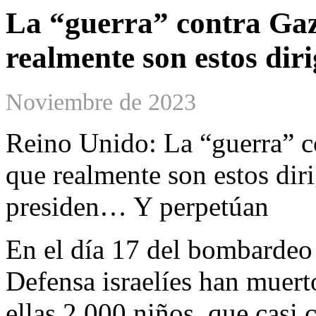
La “guerra” contra Gaza
realmente son estos diri
Noviembre de 2023
Reino Unido: La “guerra” co
que realmente son estos diri
presiden… Y perpetúan
En el día 17 del bombardeo
Defensa israelíes han muert
ellas 2.000 niños, que casi