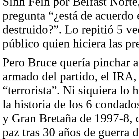
Sinn Fein por Belfast Norte
pregunta “¿está de acuerdo
destruido?”. Lo repitió 5 ve
público quien hiciera las pr
Pero Bruce quería pinchar 
armado del partido, el IRA,
“terrorista”. Ni siquiera lo 
la historia de los 6 condado
y Gran Bretaña de 1997-8, 
paz tras 30 años de guerra d