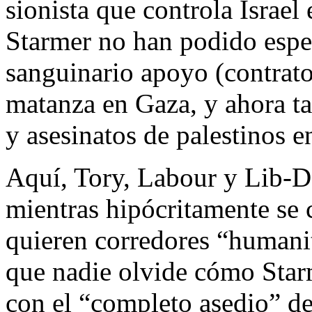
sionista que controla Israe
Starmer no han podido esper
sanguinario apoyo (contratos
matanza en Gaza, y ahora ta
y asesinatos de palestinos e
Aquí, Tory, Labour y Lib-De
mientras hipócritamente se 
quieren corredores “humanita
que nadie olvide cómo Star
con el “completo asedio” de