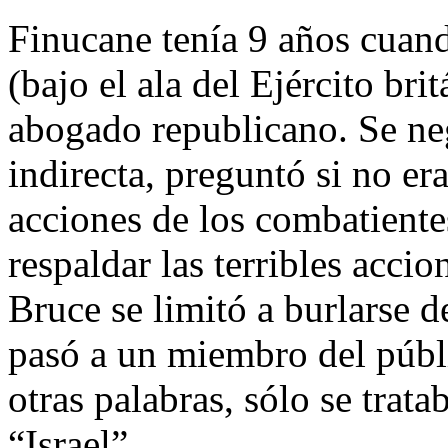
Finucane tenía 9 años cuand
(bajo el ala del Ejército bri
abogado republicano. Se ne
indirecta, preguntó si no era
acciones de los combatient
respaldar las terribles accio
Bruce se limitó a burlarse d
pasó a un miembro del públi
otras palabras, sólo se trat
“Israel”.