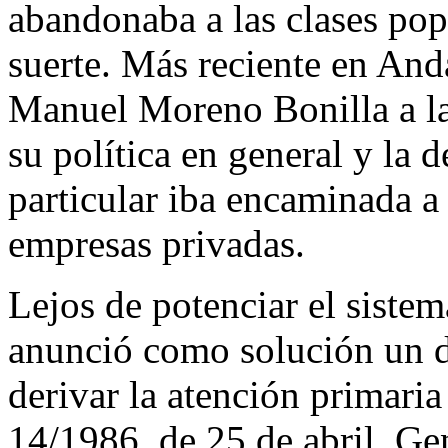
abandonaba a las clases pop
suerte. Más reciente en And
Manuel Moreno Bonilla a la
su política en general y la d
particular iba encaminada a s
empresas privadas.
Lejos de potenciar el siste
anunció como solución un d
derivar la atención primaria
14/1986, de 25 de abril, Ge