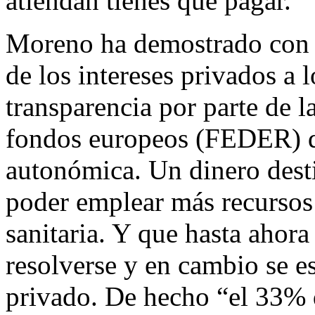
atiendan tienes que pagar.
Moreno ha demostrado con cr
de los intereses privados a 
transparencia por parte de l
fondos europeos (FEDER) de
autonómica. Un dinero desti
poder emplear más recursos 
sanitaria. Y que hasta ahor
resolverse y en cambio se e
privado. De hecho “el 33% d