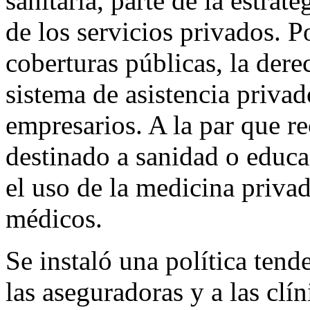
sanitaria, parte de la estrat
de los servicios privados. P
coberturas públicas, la der
sistema de asistencia privad
empresarios. A la par que re
destinado a sanidad o educa
el uso de la medicina privad
médicos.
Se instaló una política tend
las aseguradoras y a las clín