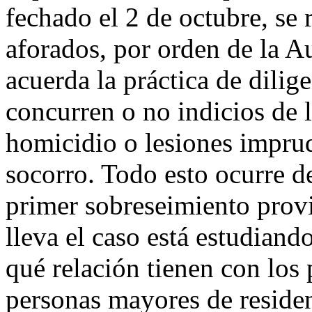
fechado el 2 de octubre, se r
aforados, por orden de la A
acuerda la práctica de dilig
concurren o no indicios de 
homicidio o lesiones impru
socorro. Todo esto ocurre 
primer sobreseimiento provi
lleva el caso está estudiand
qué relación tienen con los
personas mayores de residen