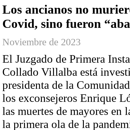
Los ancianos no muriero
Covid, sino fueron “ab
Noviembre de 2023
El Juzgado de Primera Insta
Collado Villalba está invest
presidenta de la Comunidad
los exconsejeros Enrique L
las muertes de mayores en l
la primera ola de la pandem