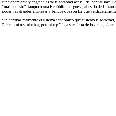
funcionamiento y engranajes de la sociedad actual, del capitalismo. Po
“más honesto”, tampoco una República burguesa, al estilo de la francesa
poder: las grandes empresas y bancos que son los que verdaderamente
Sin derribar realmente el sistema económico que sustenta la sociedad, 
Por ello ni rey, ni reina, pero sí república socialista de los trabajador