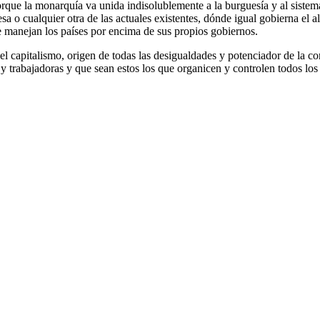
rque la monarquía va unida indisolublemente a la burguesía y al sistema
 o cualquier otra de las actuales existentes, dónde igual gobierna el al
 manejan los países por encima de sus propios gobiernos.
el capitalismo, origen de todas las desigualdades y potenciador de la c
es y trabajadoras y que sean estos los que organicen y controlen todos los