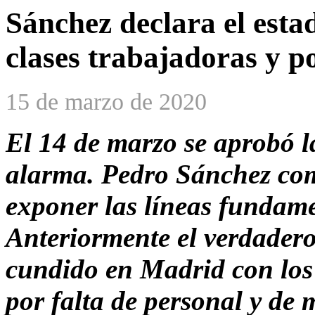
Sánchez declara el esta
clases trabajadoras y po
15 de marzo de 2020
El 14 de marzo se aprobó l
alarma. Pedro Sánchez com
exponer las líneas fundame
Anteriormente el verdader
cundido
en Madrid con los 
por falta de personal y de