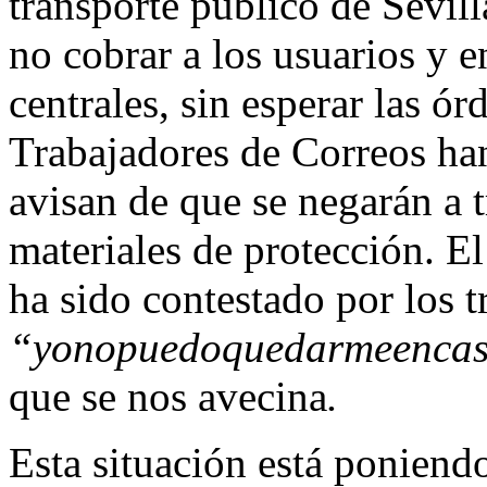
transporte público de Sevil
no cobrar a los usuarios y en
centrales, sin esperar las ór
Trabajadores de Correos ha
avisan de que se negarán a t
materiales de protección. E
ha sido contestado por los 
“yonopuedoquedarmeenca
que se nos avecina
.
Esta situación está poniend