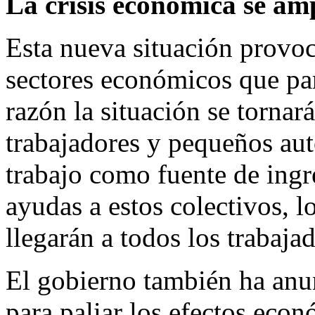
La crisis económica se am
Esta nueva situación provoc
sectores económicos que par
razón la situación se torna
trabajadores y pequeños au
trabajo como fuente de ing
ayudas a estos colectivos, lo
llegarán a todos los trabaja
El gobierno también ha anu
para paliar los efectos eco