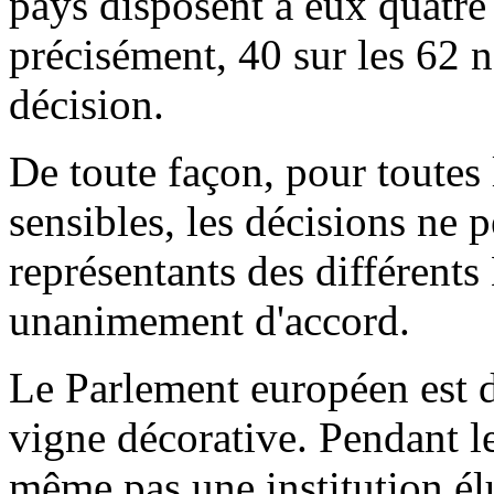
pays disposent à eux quatre
précisément, 40 sur les 62 n
décision.
De toute façon, pour toutes 
sensibles, les décisions ne p
représentants des différent
unanimement d'accord.
Le Parlement européen est d
vigne décorative. Pendant le
même pas une institution él