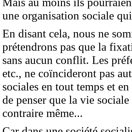
Mais au moins ils pourraie
une organisation sociale qu
En disant cela, nous ne so
prétendrons pas que la fixati
sans aucun conflit. Les préf
etc., ne coïncideront pas au
sociales en tout temps et en 
de penser que la vie sociale
contraire même...
Car dans une société socialis