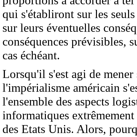
proportions à accorder à tel
qui s'établiront sur les seul
sur leurs éventuelles consé
conséquences prévisibles, su
cas échéant.
Lorsqu'il s'est agi de mener
l'impérialisme américain s'e
l'ensemble des aspects logist
informatiques extrêmement p
des Etats Unis. Alors, pour