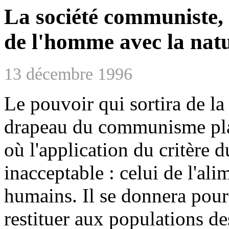
La société communiste, 
de l'homme avec la natu
13 décembre 1996
Le pouvoir qui sortira de la
drapeau du communisme plac
où l'application du critère d
inacceptable : celui de l'ali
humains. Il se donnera pour
restituer aux populations de