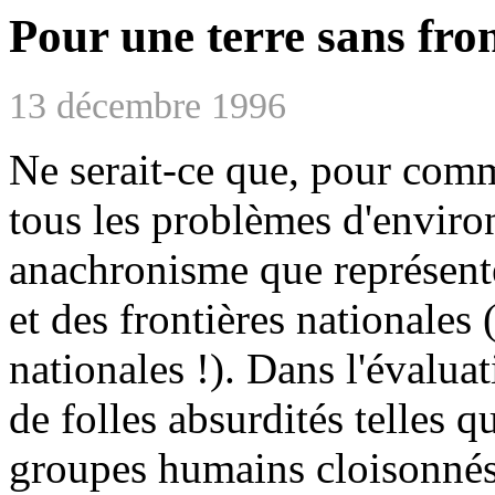
Pour une terre sans front
13 décembre 1996
Ne serait-ce que, pour com
tous les problèmes d'enviro
anachronisme que représente
et des frontières nationales 
nationales !). Dans l'évalua
de folles absurdités telles q
groupes humains cloisonnés 