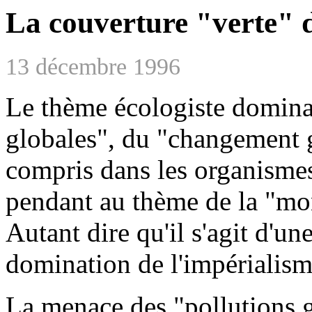
La couverture "verte" d
13 décembre 1996
Le thème écologiste dominan
globales", du "changement g
compris dans les organismes
pendant au thème de la "mon
Autant dire qu'il s'agit d'un
domination de l'impérialism
La menace des "pollutions g