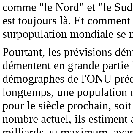
comme "le Nord" et "le Sud",
est toujours là. Et comment 
surpopulation mondiale se 
Pourtant, les prévisions d
démentent en grande partie l
démographes de l'ONU prédis
longtemps, une population 
pour le siècle prochain, soi
nombre actuel, ils estiment 
milliards au maximum, avant