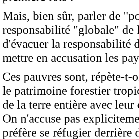
Mais, bien sûr, parler de "p
responsabilité "globale" de
d'évacuer la responsabilité 
mettre en accusation les pa
Ces pauvres sont, répète-t-o
le patrimoine forestier tropi
de la terre entière avec le
On n'accuse pas explicitemen
préfère se réfugier derrière