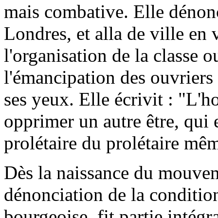
mais combative. Elle dénonç
Londres, et alla de ville en 
l'organisation de la classe o
l'émancipation des ouvriers
ses yeux. Elle écrivit : "L
opprimer un autre être, qui 
prolétaire du prolétaire mê
Dès la naissance du mouve
dénonciation de la condition
bourgeoise, fit partie intég