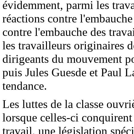
évidemment, parmi les trava
réactions contre l'embauch
contre l'embauche des trava
les travailleurs originaires 
dirigeants du mouvement pol
puis Jules Guesde et Paul La
tendance.
Les luttes de la classe ouvriè
lorsque celles-ci conquiren
travail, une législation spé