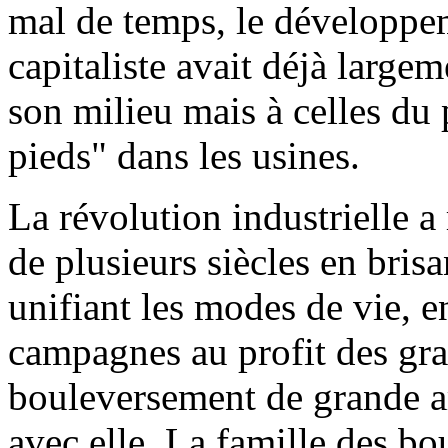
mal de temps, le développem
capitaliste avait déjà larg
son milieu mais à celles du 
pieds" dans les usines.
La révolution industrielle 
de plusieurs siècles en bris
unifiant les modes de vie, 
campagnes au profit des gran
bouleversement de grande am
avec elle. La famille des bo