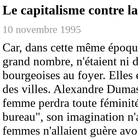
Le capitalisme contre l
10 novembre 1995
Car, dans cette même époque
grand nombre, n'étaient ni d
bourgeoises au foyer. Elles 
des villes. Alexandre Dumas
femme perdra toute féminité
bureau", son imagination n'a
femmes n'allaient guère avo